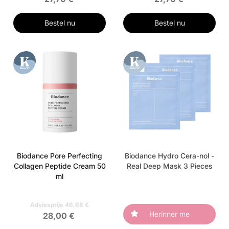
Bestel nu
Bestel nu
Biodance Pore Perfecting
Biodance Hydro Cera-nol -
Collagen Peptide Cream 50
Real Deep Mask 3 Pieces
ml
Adviesprijs 46,68 €
Herinner me
28,00 €