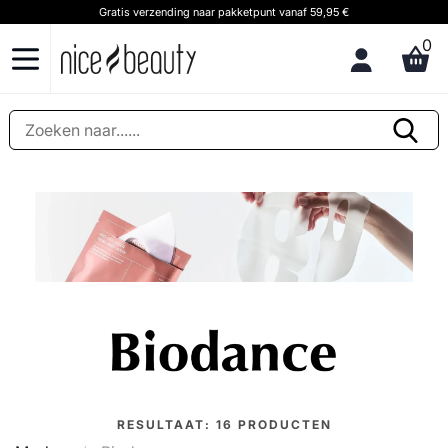
Gratis verzending naar pakketpunt vanaf 59,95 €
0
RESULTAAT:
16
PRODUCTEN