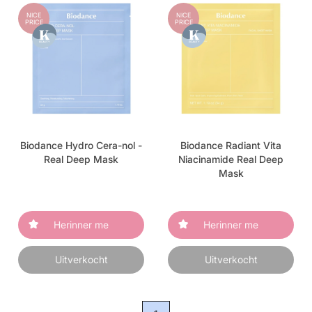
NICE
NICE
PRICE
PRICE
Biodance Hydro Cera-nol -
Biodance Radiant Vita
Real Deep Mask
Niacinamide Real Deep
Mask
Herinner me
Herinner me
Uitverkocht
Uitverkocht