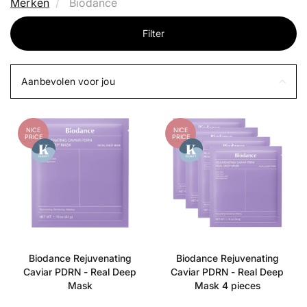
Merken
Biodance
Filter
Aanbevolen voor jou
NICE
NICE
PRICE
PRICE
Biodance Rejuvenating
Biodance Rejuvenating
Caviar PDRN - Real Deep
Caviar PDRN - Real Deep
Mask
Mask 4 pieces