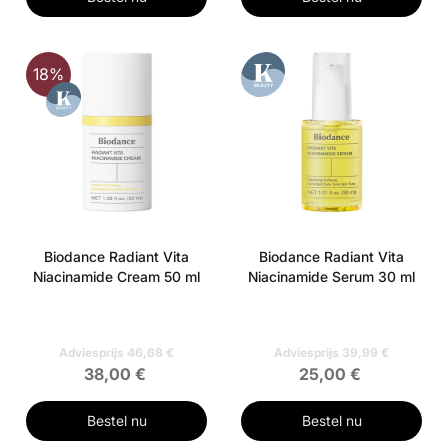
18%
Biodance Radiant Vita
Biodance Radiant Vita
Niacinamide Cream 50 ml
Niacinamide Serum 30 ml
Adviesprijs 46,68 €
Adviesprijs 39,99 €
38,00 €
25,00 €
Bestel nu
Bestel nu