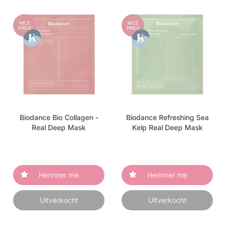
NICE
NICE
PRICE
PRICE
Biodance Bio Collagen -
Biodance Refreshing Sea
Real Deep Mask
Kelp Real Deep Mask
Herinner me
Herinner me
Uitverkocht
Uitverkocht