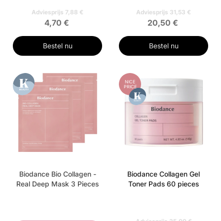
Adviesprijs 7,88 €
Adviesprijs 31,53 €
4,70 €
20,50 €
Bestel nu
Bestel nu
NICE
PRICE
Biodance Bio Collagen -
Biodance Collagen Gel
Real Deep Mask 3 Pieces
Toner Pads 60 pieces