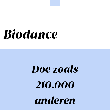
1
Biodance
Doe zoals
210.000
anderen