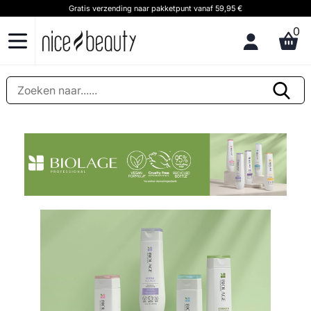
Gratis verzending naar pakketpunt vanaf 59,95 €
0