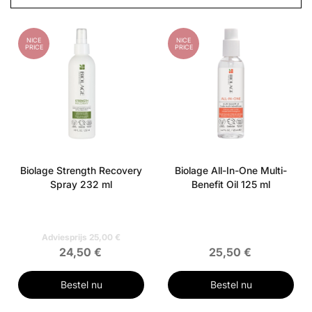
NICE
NICE
PRICE
PRICE
Biolage Strength Recovery
Biolage All-In-One Multi-
Spray 232 ml
Benefit Oil 125 ml
Adviesprijs 25,00 €
24,50 €
25,50 €
Bestel nu
Bestel nu