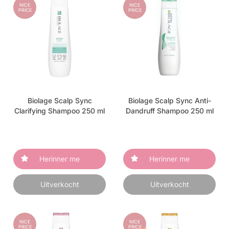
NICE
NICE
PRICE
PRICE
Biolage Scalp Sync
Biolage Scalp Sync Anti-
Clarifying Shampoo 250 ml
Dandruff Shampoo 250 ml
Herinner me
Herinner me
Uitverkocht
Uitverkocht
NICE
NICE
PRICE
PRICE