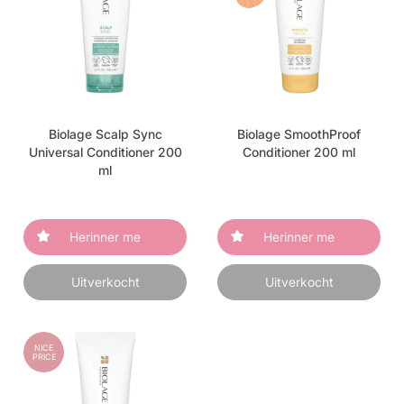
Biolage Scalp Sync
Biolage SmoothProof
Universal Conditioner 200
Conditioner 200 ml
ml
Herinner me
Herinner me
Uitverkocht
Uitverkocht
NICE
PRICE