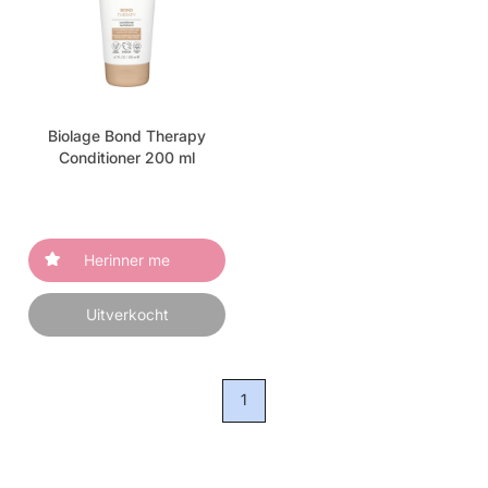
Biolage Bond Therapy
Conditioner 200 ml
Herinner me
Uitverkocht
1