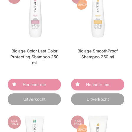
Biolage Color Last Color
Biolage SmoothProof
Protecting Shampoo 250
Shampoo 250 ml
ml
Herinner me
Herinner me
Uitverkocht
Uitverkocht
NICE
NICE
PRICE
PRICE