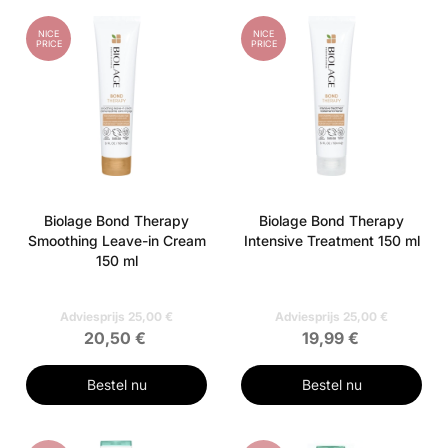
NICE
NICE
PRICE
PRICE
Biolage Bond Therapy
Biolage Bond Therapy
Smoothing Leave-in Cream
Intensive Treatment 150 ml
150 ml
Adviesprijs 25,00 €
Adviesprijs 25,00 €
20,50 €
19,99 €
Bestel nu
Bestel nu