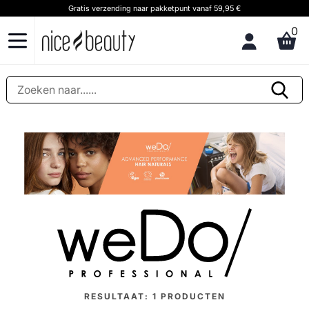
Gratis verzending naar pakketpunt vanaf 59,95 €
0
RESULTAAT:
1
PRODUCTEN