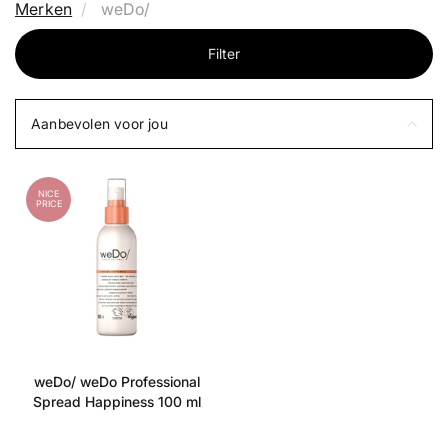
Merken
weDo/
Filter
Aanbevolen voor jou
NICE
PRICE
weDo/ weDo Professional
Spread Happiness 100 ml