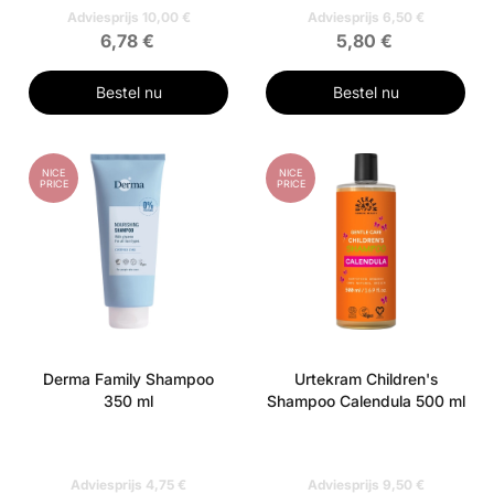
Adviesprijs 10,00 €
Adviesprijs 6,50 €
6,78 €
5,80 €
Bestel nu
Bestel nu
NICE
NICE
PRICE
PRICE
Derma Family Shampoo
Urtekram Children's
350 ml
Shampoo Calendula 500 ml
Adviesprijs 4,75 €
Adviesprijs 9,50 €