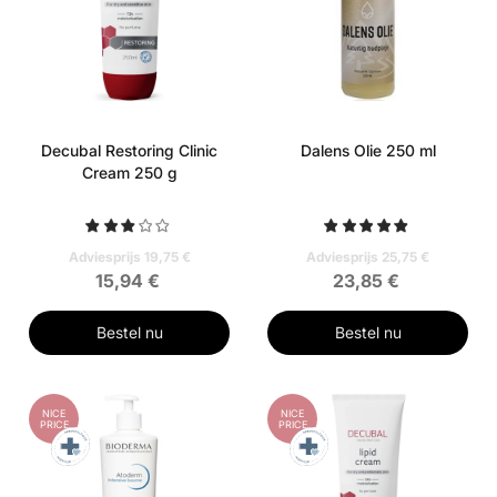
Decubal Restoring Clinic
Dalens Olie 250 ml
Cream 250 g
Adviesprijs 19,75 €
Adviesprijs 25,75 €
15,94 €
23,85 €
Bestel nu
Bestel nu
NICE
NICE
PRICE
PRICE