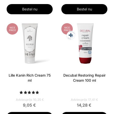
Bestel nu
Bestel nu
NICE
NICE
PRICE
PRICE
Lille Kanin Rich Cream 75
Decubal Restoring Repair
ml
Cream 100 ml
Adviesprijs 10,25 €
Adviesprijs 17,41 €
9,05 €
14,28 €