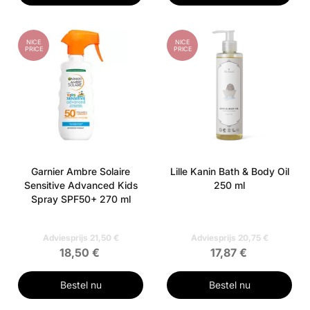
NICE
NICE
PRICE
PRICE
Garnier Ambre Solaire
Lille Kanin Bath & Body Oil
Sensitive Advanced Kids
250 ml
Spray SPF50+ 270 ml
Adviesprijs 21,50 €
Adviesprijs 20,75 €
18,50 €
17,87 €
Bestel nu
Bestel nu