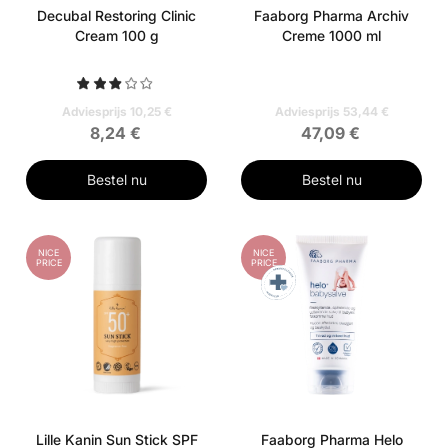
Decubal Restoring Clinic
Faaborg Pharma Archiv
Cream 100 g
Creme 1000 ml
Adviesprijs 10,25 €
Adviesprijs 53,44 €
8,24 €
47,09 €
Bestel nu
Bestel nu
NICE
NICE
PRICE
PRICE
Lille Kanin Sun Stick SPF
Faaborg Pharma Helo