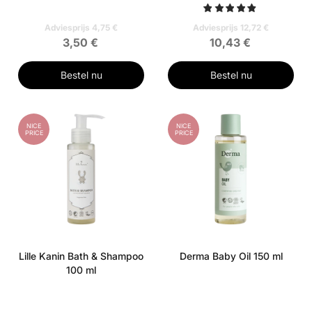
Adviesprijs 4,75 €
Adviesprijs 12,72 €
3,50 €
10,43 €
Bestel nu
Bestel nu
NICE
NICE
PRICE
PRICE
Lille Kanin Bath & Shampoo
Derma Baby Oil 150 ml
100 ml