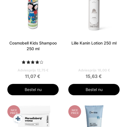
Cosmobell Kids Shampoo
Lille Kanin Lotion 250 ml
250 ml
Adviesprijs 12,75 €
Adviesprijs 18,00 €
11,07 €
15,63 €
Bestel nu
Bestel nu
NICE
NICE
PRICE
PRICE