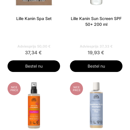
Lille Kanin Spa Set
Lille Kanin Sun Screen SPF
50+ 200 ml
Adviesprijs 50,00 €
Adviesprijs 37,33 €
37,34 €
19,93 €
Bestel nu
Bestel nu
NICE
NICE
PRICE
PRICE