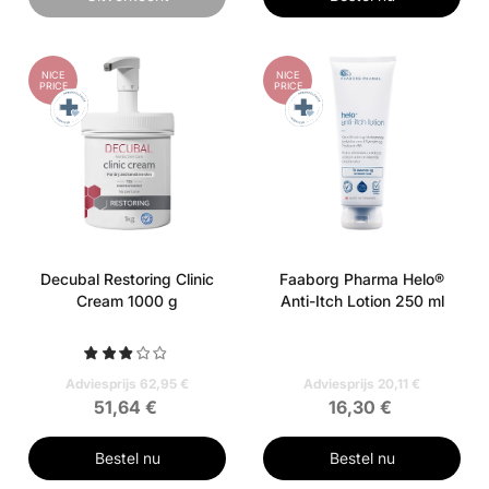
NICE
NICE
PRICE
PRICE
Decubal Restoring Clinic
Faaborg Pharma Helo®
Cream 1000 g
Anti-Itch Lotion 250 ml
Adviesprijs 62,95 €
Adviesprijs 20,11 €
51,64 €
16,30 €
Bestel nu
Bestel nu