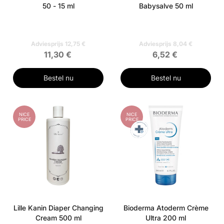
50 - 15 ml
Babysalve 50 ml
Adviesprijs 12,75 €
Adviesprijs 8,04 €
11,30 €
6,52 €
Bestel nu
Bestel nu
NICE
NICE
PRICE
PRICE
Lille Kanin Diaper Changing
Bioderma Atoderm Crème
Cream 500 ml
Ultra 200 ml