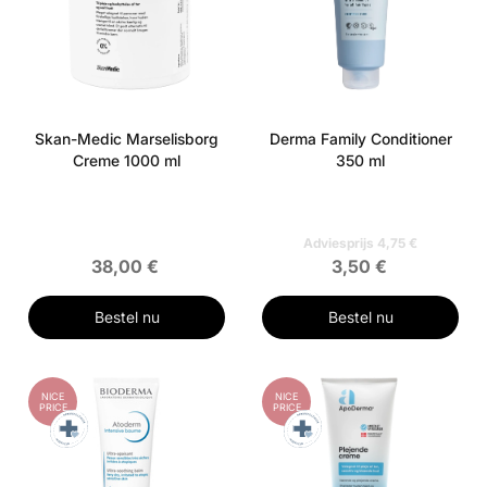
Skan-Medic Marselisborg
Derma Family Conditioner
Creme 1000 ml
350 ml
Adviesprijs 4,75 €
38,00 €
3,50 €
Bestel nu
Bestel nu
NICE
NICE
PRICE
PRICE