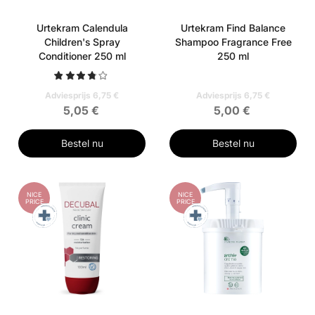
Urtekram Calendula
Urtekram Find Balance
Children's Spray
Shampoo Fragrance Free
Conditioner 250 ml
250 ml
Adviesprijs 6,75 €
Adviesprijs 6,75 €
5,05 €
5,00 €
Bestel nu
Bestel nu
NICE
NICE
PRICE
PRICE