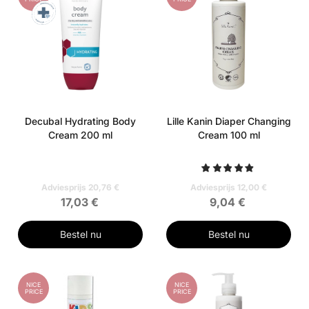
Decubal Hydrating Body
Lille Kanin Diaper Changing
Cream 200 ml
Cream 100 ml
Adviesprijs 20,76 €
Adviesprijs 12,00 €
17,03 €
9,04 €
Bestel nu
Bestel nu
NICE
NICE
PRICE
PRICE