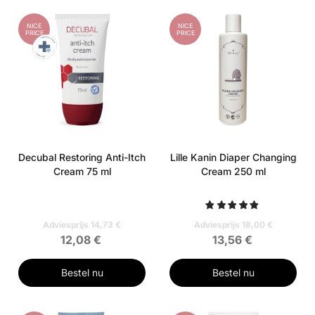
NICE
NICE
PRICE
PRICE
Decubal Restoring Anti-Itch
Lille Kanin Diaper Changing
Cream 75 ml
Cream 250 ml
Adviesprijs 14,73 €
Adviesprijs 18,00 €
12,08 €
13,56 €
Bestel nu
Bestel nu