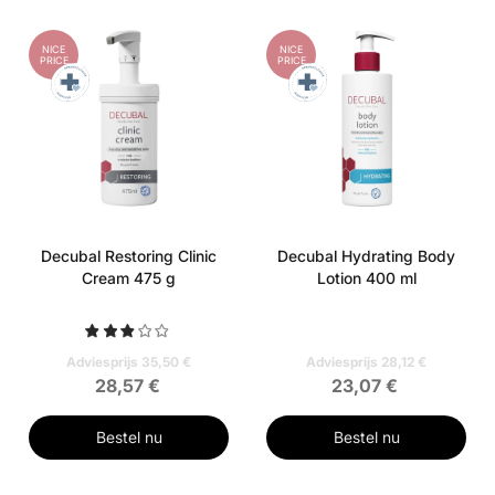
NICE
NICE
PRICE
PRICE
Decubal Restoring Clinic
Decubal Hydrating Body
Cream 475 g
Lotion 400 ml
Adviesprijs 35,50 €
Adviesprijs 28,12 €
28,57 €
23,07 €
Bestel nu
Bestel nu