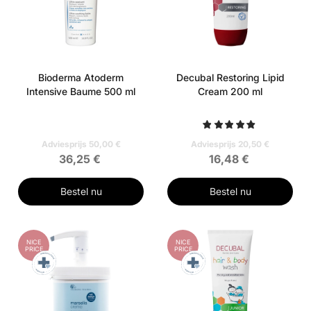
Bioderma Atoderm
Decubal Restoring Lipid
Intensive Baume 500 ml
Cream 200 ml
Adviesprijs 50,00 €
Adviesprijs 20,50 €
36,25 €
16,48 €
Bestel nu
Bestel nu
NICE
NICE
PRICE
PRICE