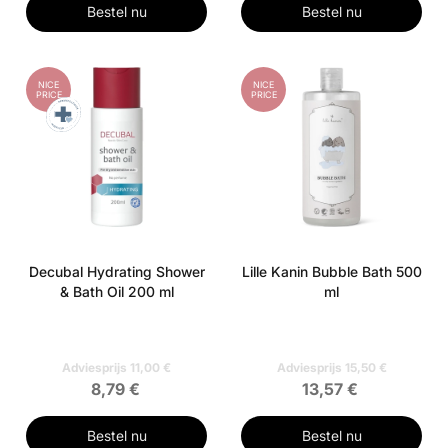
Bestel nu
Bestel nu
NICE
NICE
PRICE
PRICE
Decubal Hydrating Shower
Lille Kanin Bubble Bath 500
& Bath Oil 200 ml
ml
Adviesprijs 11,00 €
Adviesprijs 15,50 €
8,79 €
13,57 €
Bestel nu
Bestel nu