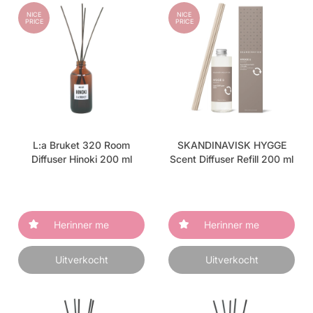
NICE
NICE
PRICE
PRICE
L:a Bruket 320 Room
SKANDINAVISK HYGGE
Diffuser Hinoki 200 ml
Scent Diffuser Refill 200 ml
Herinner me
Herinner me
Uitverkocht
Uitverkocht