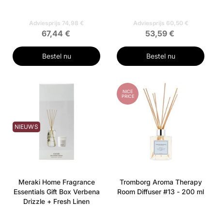
Adviesprijs 74,98 €
Adviesprijs 60,50 €
67,44 €
53,59 €
Bestel nu
Bestel nu
NICE
PRICE
NIEUWS
Meraki Home Fragrance
Tromborg Aroma Therapy
Essentials Gift Box Verbena
Room Diffuser #13 - 200 ml
Drizzle + Fresh Linen