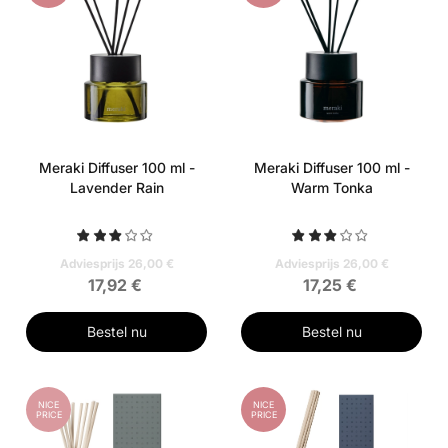
Meraki Diffuser 100 ml -
Meraki Diffuser 100 ml -
Lavender Rain
Warm Tonka
Adviesprijs 26,00 €
Adviesprijs 26,00 €
17,92 €
17,25 €
Bestel nu
Bestel nu
NICE
NICE
PRICE
PRICE