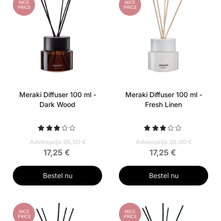
NICE
NICE
PRICE
PRICE
Meraki Diffuser 100 ml -
Meraki Diffuser 100 ml -
Dark Wood
Fresh Linen
Adviesprijs 26,00 €
Adviesprijs 26,00 €
17,25 €
17,25 €
Bestel nu
Bestel nu
NICE
NICE
PRICE
PRICE