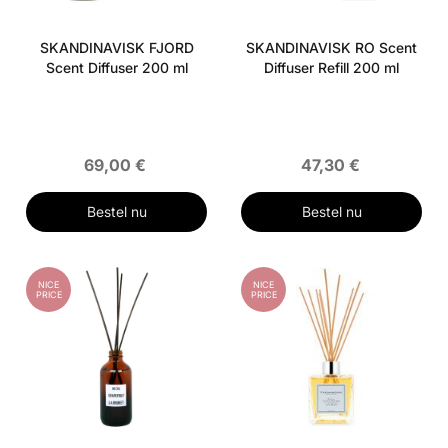
SKANDINAVISK FJORD
SKANDINAVISK RO Scent
Scent Diffuser 200 ml
Diffuser Refill 200 ml
69,00 €
47,30 €
Bestel nu
Bestel nu
NICE
NICE
PRICE
PRICE