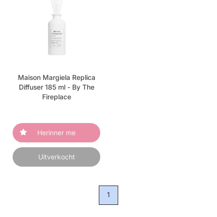
Maison Margiela Replica
Diffuser 185 ml - By The
Fireplace
Herinner me
Uitverkocht
1