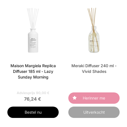
Maison Margiela Replica
Meraki Diffuser 240 ml -
Diffuser 185 ml - Lazy
Vivid Shades
Sunday Morning
Adviesprijs 90,00 €
Herinner me
76,24 €
Bestel nu
Uitverkocht