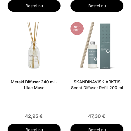
Bestel nu
Bestel nu
NICE
PRICE
Meraki Diffuser 240 ml -
SKANDINAVISK ARKTIS
Lilac Muse
Scent Diffuser Refill 200 ml
42,95 €
47,30 €
Bestel nu
Bestel nu