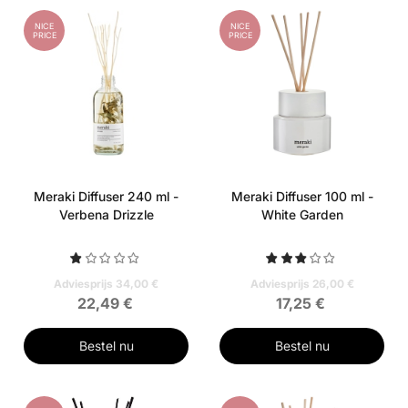
NICE
NICE
PRICE
PRICE
Meraki Diffuser 240 ml -
Meraki Diffuser 100 ml -
Verbena Drizzle
White Garden
Adviesprijs 34,00 €
Adviesprijs 26,00 €
22,49 €
17,25 €
Bestel nu
Bestel nu