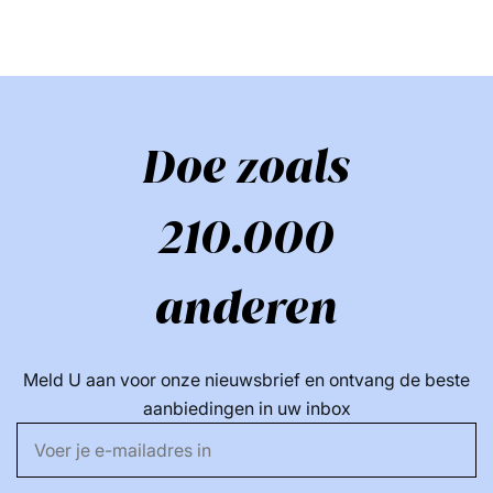
Doe zoals
210.000
anderen
Meld U aan voor onze nieuwsbrief en ontvang de beste
aanbiedingen in uw inbox