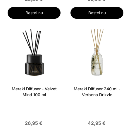
Bestel nu
Bestel nu
Meraki Diffuser - Velvet
Meraki Diffuser 240 ml -
Mind 100 ml
Verbena Drizzle
26,95 €
42,95 €