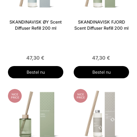
SKANDINAVISK ØY Scent
SKANDINAVISK FJORD
Diffuser Refill 200 ml
Scent Diffuser Refill 200 ml
47,30 €
47,30 €
Bestel nu
Bestel nu
NICE
NICE
PRICE
PRICE