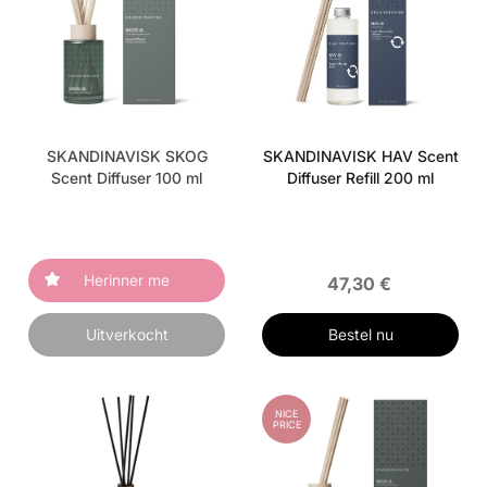
SKANDINAVISK SKOG
SKANDINAVISK HAV Scent
Scent Diffuser 100 ml
Diffuser Refill 200 ml
Herinner me
47,30 €
Uitverkocht
Bestel nu
NICE
PRICE