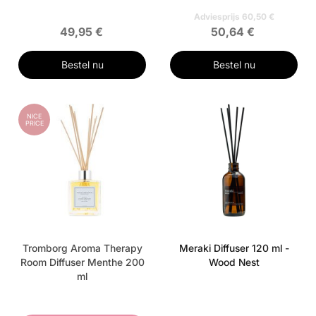
Adviesprijs 60,50 €
49,95 €
50,64 €
Bestel nu
Bestel nu
NICE
PRICE
Tromborg Aroma Therapy
Meraki Diffuser 120 ml -
Room Diffuser Menthe 200
Wood Nest
ml