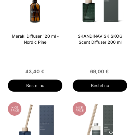
Meraki Diffuser 120 ml -
SKANDINAVISK SKOG
Nordic Pine
Scent Diffuser 200 ml
43,40 €
69,00 €
Bestel nu
Bestel nu
NICE
NICE
PRICE
PRICE