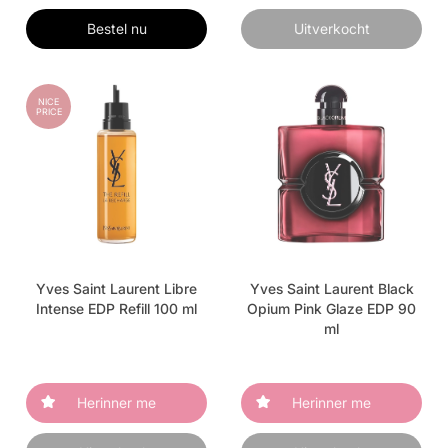
Bestel nu
Uitverkocht
NICE
PRICE
Yves Saint Laurent Libre
Yves Saint Laurent Black
Intense EDP Refill 100 ml
Opium Pink Glaze EDP 90
ml
Herinner me
Herinner me