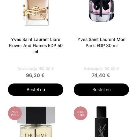
Yves Saint Laurent Libre
Yves Saint Laurent Mon
Flower And Flames EDP 50
Paris EDP 30 ml
ml
Adviesprijs 150,00 €
Adviesprijs 90,00 €
96,20 €
74,40 €
Bestel nu
Bestel nu
NICE
NICE
PRICE
PRICE