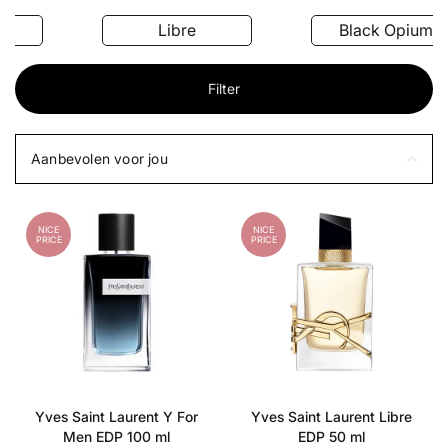
Libre
Black Opium
Filter
Aanbevolen voor jou
NICE
NICE
PRICE
PRICE
Yves Saint Laurent Y For
Yves Saint Laurent Libre
Men EDP 100 ml
EDP 50 ml