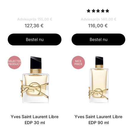
Adviesprijs 155,00 €
Adviesprijs 140,00 €
127,36 €
116,00 €
Bestel nu
Bestel nu
GESELECTEERD
NICE
PRODUCT
PRICE
Yves Saint Laurent Libre
Yves Saint Laurent Libre
EDP 30 ml
EDP 90 ml