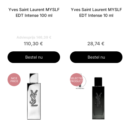
Yves Saint Laurent MYSLF
Yves Saint Laurent MYSLF
EDT Intense 100 ml
EDT Intense 10 ml
Adviesprijs 146,39 €
110,30 €
28,74 €
Bestel nu
Bestel nu
NICE
GESELECTEERD
PRICE
PRODUCT