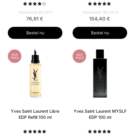
Adviesprijs 95,00 €
Adviesprijs 180,00 €
76,81 €
154,40 €
Bestel nu
Bestel nu
NICE
NICE
PRICE
PRICE
Yves Saint Laurent Libre
Yves Saint Laurent MYSLF
EDP Refill 100 ml
EDP 100 ml