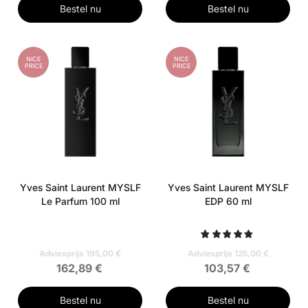
Bestel nu
Bestel nu
NICE
NICE
PRICE
PRICE
Yves Saint Laurent MYSLF
Yves Saint Laurent MYSLF
Le Parfum 100 ml
EDP 60 ml
Adviesprijs 195,00 €
Adviesprijs 125,00 €
162,89 €
103,57 €
Bestel nu
Bestel nu