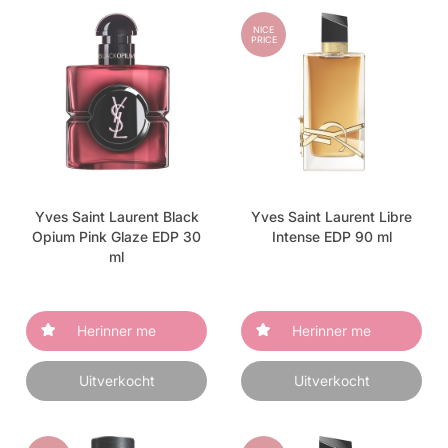
NICE
PRICE
Yves Saint Laurent Black
Yves Saint Laurent Libre
Opium Pink Glaze EDP 30
Intense EDP 90 ml
ml
Herinner me
Herinner me
Uitverkocht
Uitverkocht