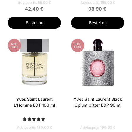
Adviesprijs 55,00 €
Adviesprijs 155,00 €
42,40 €
98,90 €
Bestel nu
Bestel nu
NICE
NICE
PRICE
PRICE
Yves Saint Laurent
Yves Saint Laurent Black
L'Homme EDT 100 ml
Opium Glitter EDP 90 ml
Adviesprijs 130,00 €
Adviesprijs 190,00 €