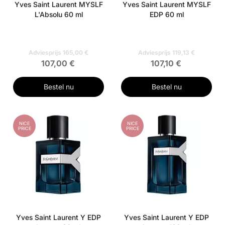
Yves Saint Laurent MYSLF
Yves Saint Laurent MYSLF
L'Absolu 60 ml
EDP 60 ml
Adviesprijs 165,00 €
Adviesprijs 119,13 €
107,00 €
107,10 €
Bestel nu
Bestel nu
NICE
NICE
PRICE
PRICE
Yves Saint Laurent Y EDP
Yves Saint Laurent Y EDP