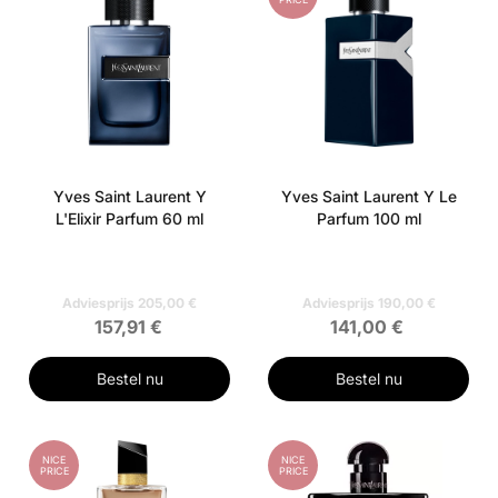
Yves Saint Laurent Y
Yves Saint Laurent Y Le
L'Elixir Parfum 60 ml
Parfum 100 ml
Adviesprijs 205,00 €
Adviesprijs 190,00 €
157,91 €
141,00 €
Bestel nu
Bestel nu
NICE
NICE
PRICE
PRICE