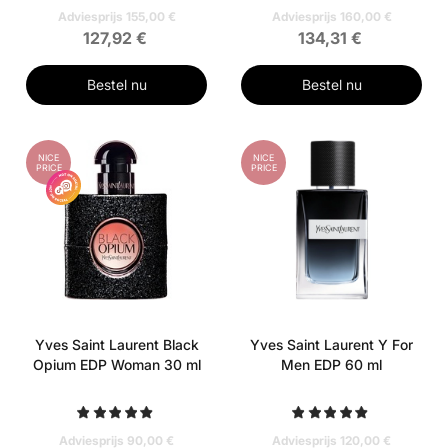
Adviesprijs 155,00 €
Adviesprijs 160,00 €
127,92 €
134,31 €
Bestel nu
Bestel nu
NICE
NICE
PRICE
PRICE
Yves Saint Laurent Black
Yves Saint Laurent Y For
Opium EDP Woman 30 ml
Men EDP 60 ml
Adviesprijs 90,00 €
Adviesprijs 120,00 €