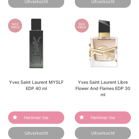
Uitverkocht
Uitverkocht
NICE
NICE
PRICE
PRICE
Yves Saint Laurent MYSLF
Yves Saint Laurent Libre
EDP 40 ml
Flower And Flames EDP 30
ml
Herinner me
Herinner me
Uitverkocht
Uitverkocht