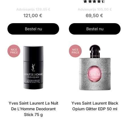
Adviesprijs 139,05 €
Adviesprijs 105,00 €
121,00 €
69,50 €
Bestel nu
Bestel nu
NICE
NICE
PRICE
PRICE
Yves Saint Laurent La Nuit
Yves Saint Laurent Black
De L'Homme Deodorant
Opium Glitter EDP 50 ml
Stick 75 g