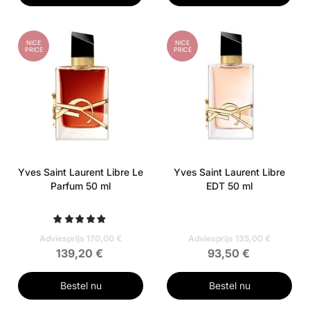
NICE
NICE
PRICE
PRICE
Yves Saint Laurent Libre Le
Yves Saint Laurent Libre
Parfum 50 ml
EDT 50 ml
Adviesprijs 170,00 €
Adviesprijs 135,00 €
139,20 €
93,50 €
Bestel nu
Bestel nu