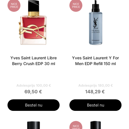
NICE
NICE
PRICE
PRICE
Yves Saint Laurent Libre
Yves Saint Laurent Y For
Berry Crush EDP 30 ml
Men EDP Refill 150 ml
Adviesprijs 100,00 €
Adviesprijs 180,00 €
69,50 €
148,29 €
Bestel nu
Bestel nu
NICE
PRICE