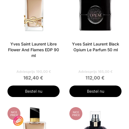
Yves Saint Laurent Libre
Yves Saint Laurent Black
Flower And Flames EDP 90
Opium Le Parfum 50 ml
ml
Adviesprijs 190,00 €
Adviesprijs 165,00 €
162,40 €
112,00 €
Bestel nu
Bestel nu
NICE
NICE
PRICE
PRICE