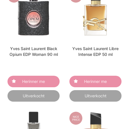
Yves Saint Laurent Black
Yves Saint Laurent Libre
Opium EDP Woman 90 ml
Intense EDP 50 ml
Herinner me
Herinner me
Uitverkocht
Uitverkocht
NICE
PRICE