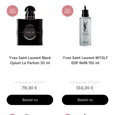
NICE
NICE
PRICE
PRICE
Yves Saint Laurent Black
Yves Saint Laurent MYSLF
Opium Le Parfum 30 ml
EDP Refill 150 ml
Adviesprijs 110,00 €
Adviesprijs 185,00 €
79,30 €
124,20 €
Bestel nu
Bestel nu