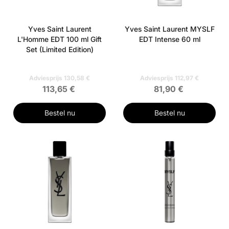
Yves Saint Laurent
Yves Saint Laurent MYSLF
L'Homme EDT 100 ml Gift
EDT Intense 60 ml
Set (Limited Edition)
Adviesprijs 130,58 €
Adviesprijs 112,97 €
113,65 €
81,90 €
Bestel nu
Bestel nu