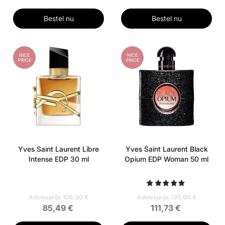
Bestel nu
Bestel nu
NICE
NICE
PRICE
PRICE
Yves Saint Laurent Libre
Yves Saint Laurent Black
Intense EDP 30 ml
Opium EDP Woman 50 ml
Adviesprijs 105,00 €
Adviesprijs 135,00 €
85,49 €
111,73 €