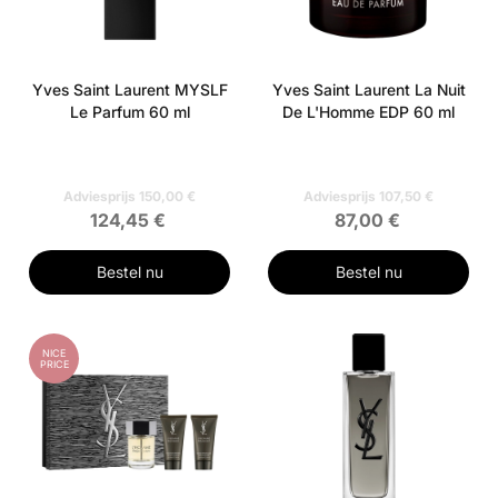
Yves Saint Laurent MYSLF
Yves Saint Laurent La Nuit
Le Parfum 60 ml
De L'Homme EDP 60 ml
Adviesprijs 150,00 €
Adviesprijs 107,50 €
124,45 €
87,00 €
Bestel nu
Bestel nu
NICE
PRICE