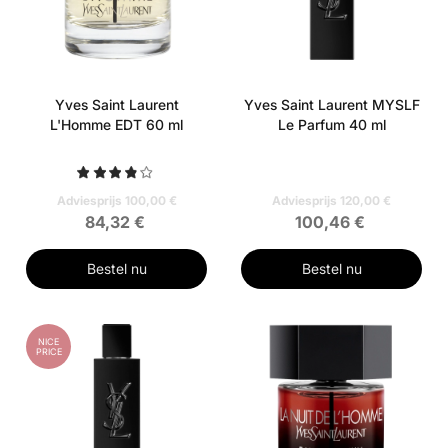
Yves Saint Laurent
Yves Saint Laurent MYSLF
L'Homme EDT 60 ml
Le Parfum 40 ml
Adviesprijs 100,00 €
Adviesprijs 120,00 €
84,32 €
100,46 €
Bestel nu
Bestel nu
NICE
PRICE