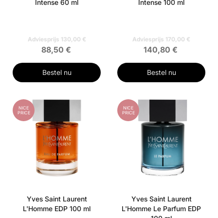
Intense 60 ml
Intense 100 ml
Adviesprijs 130,00 €
Adviesprijs 170,00 €
88,50 €
140,80 €
Bestel nu
Bestel nu
NICE
NICE
PRICE
PRICE
Yves Saint Laurent
Yves Saint Laurent
L'Homme EDP 100 ml
L'Homme Le Parfum EDP