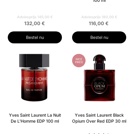
100 ml
Adviesprijs 145,00 €
Adviesprijs 180,00 €
132,00 €
116,00 €
Bestel nu
Bestel nu
NICE
PRICE
Yves Saint Laurent La Nuit
Yves Saint Laurent Black
De L'Homme EDP 100 ml
Opium Over Red EDP 30 ml