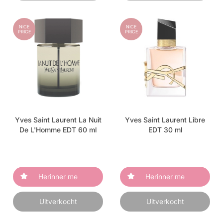
NICE
NICE
PRICE
PRICE
Yves Saint Laurent La Nuit
Yves Saint Laurent Libre
De L'Homme EDT 60 ml
EDT 30 ml
Herinner me
Herinner me
Uitverkocht
Uitverkocht