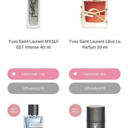
Yves Saint Laurent MYSLF
Yves Saint Laurent Libre Le
EDT Intense 40 ml
Parfum 30 ml
Herinner me
Herinner me
Uitverkocht
Uitverkocht
NICE
NICE
PRICE
PRICE