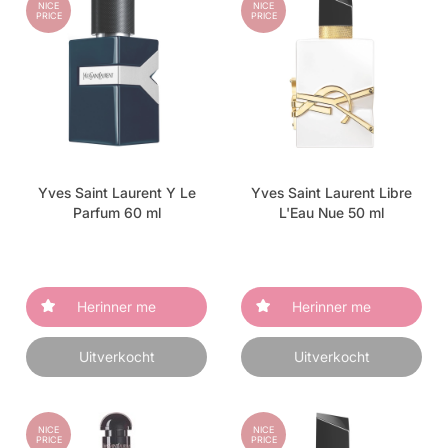
NICE
NICE
PRICE
PRICE
Yves Saint Laurent Y Le
Yves Saint Laurent Libre
Parfum 60 ml
L'Eau Nue 50 ml
Herinner me
Herinner me
Uitverkocht
Uitverkocht
NICE
NICE
PRICE
PRICE