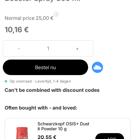
i
Normal price 25,00 €
10,16 €
Bestel nu
Op voorraad - Levertijd, 1-4 dagen
Can't be combined with discount codes
Often bought with - and loved:
Schwarzkopf OSIS+ Dust
it Powder 10 g
20,55 €