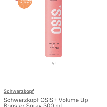
1
/
1
Schwarzkopf
Schwarzkopf OSIS+ Volume Up
Booster Spray 300 ml