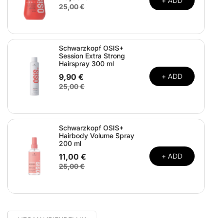
+ ADD
25,00 €
Schwarzkopf OSIS+
Session Extra Strong
Hairspray 300 ml
9,90 €
+ ADD
25,00 €
Schwarzkopf OSIS+
Hairbody Volume Spray
200 ml
11,00 €
+ ADD
25,00 €