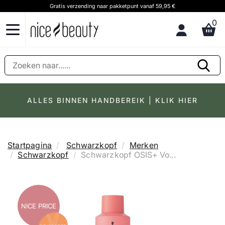
Gratis verzending naar pakketpunt vanaf 59,95 €
0
ALLES BINNEN HANDBEREIK | KLIK HIER
Startpagina
Schwarzkopf
Merken
Schwarzkopf
Schwarzkopf OSIS+ Vo...
NICE PRICE