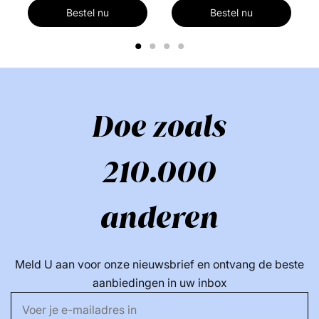
Bestel nu
Bestel nu
1
2
3
4
Doe zoals
210.000
anderen
Meld U aan voor onze nieuwsbrief en ontvang de beste
aanbiedingen in uw inbox