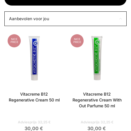
Aanbevolen voor jou
NICE
NICE
PRICE
PRICE
Vitacreme B12
Vitacreme B12
Regenerative Cream 50 ml
Regenerative Cream With
Out Parfume 50 ml
Adviesprijs 32,25 €
Adviesprijs 32,25 €
30,00 €
30,00 €