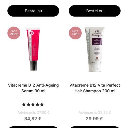
Bestel nu
Bestel nu
NICE
NICE
PRICE
PRICE
Vitacreme B12 Anti-Ageing
Vitacreme B12 Vita Perfect
Serum 30 ml
Hair Shampoo 200 ml
Adviesprijs 37,50 €
Adviesprijs 32,50 €
34,82 €
29,99 €