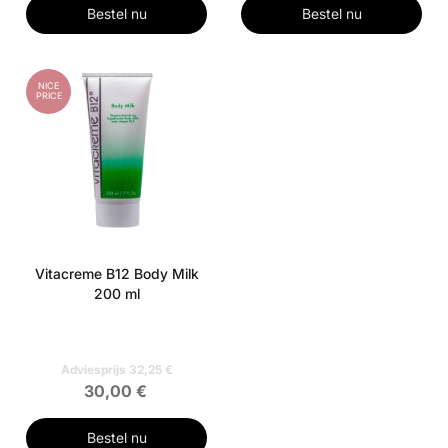
Bestel nu
Bestel nu
NICE
PRICE
Vitacreme B12 Body Milk
200 ml
Adviesprijs 32,25 €
30,00 €
Bestel nu