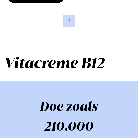
1
Vitacreme B12
Doe zoals
210.000