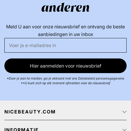
anderen
Meld U aan voor onze nieuwsbrief en ontvang de beste
aanbiedingen in uw inbox
Hier aanmelden voor nieuwsbrief
*Door je aan te melden, ga je akkoord met ons Databeleid persoonsgegevens
**U kunt zich op elk moment afmelden voor de nieuwsbrief
NICEBEAUTY.COM
Startpagina
INFORMATIE
Over ons