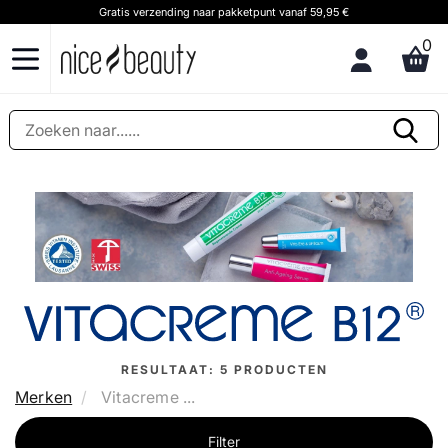
Gratis verzending naar pakketpunt vanaf 59,95 €
0
RESULTAAT:
5
PRODUCTEN
Merken
Vitacreme ...
Filter