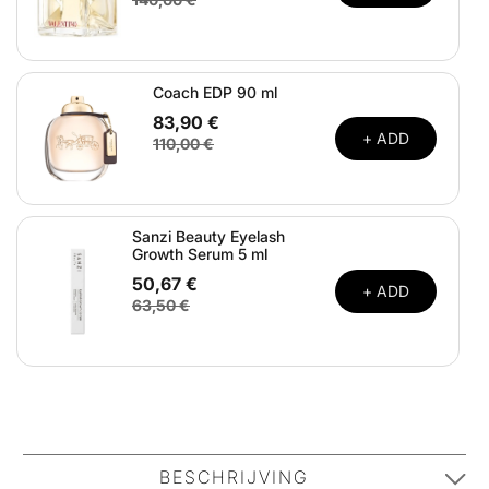
Coach EDP 90 ml
83,90 €
+ ADD
110,00 €
Sanzi Beauty Eyelash
Growth Serum 5 ml
50,67 €
+ ADD
63,50 €
BESCHRIJVING