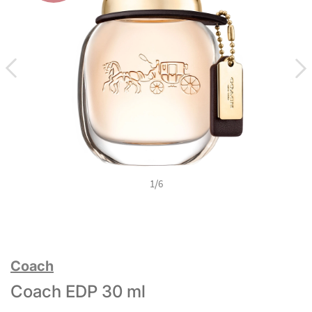
1
/
6
Coach
Coach EDP 30 ml