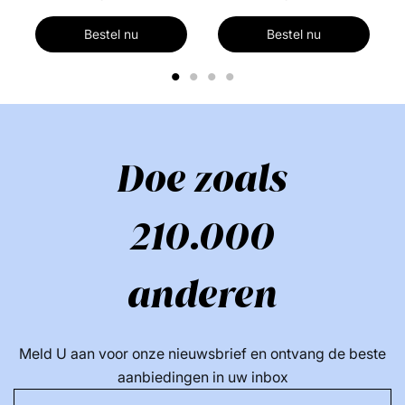
Bestel nu
Bestel nu
1
2
3
4
Doe zoals
210.000
anderen
Meld U aan voor onze nieuwsbrief en ontvang de beste
aanbiedingen in uw inbox