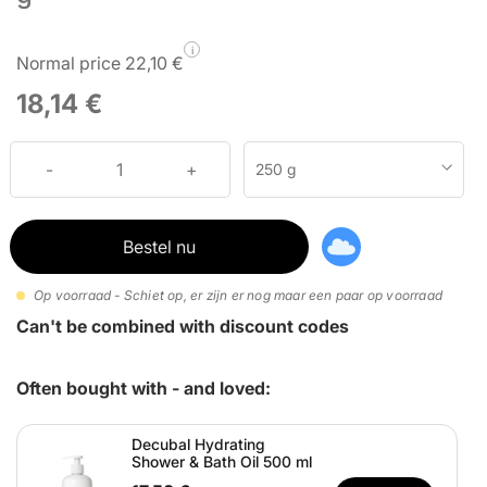
i
Normal price 22,10 €
18,14 €
250 g
Bestel nu
Op voorraad - Schiet op, er zijn er nog maar een paar op voorraad
Can't be combined with discount codes
Often bought with - and loved:
Decubal Hydrating
Shower & Bath Oil 500 ml