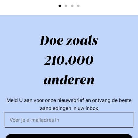
1
2
3
4
Doe zoals
210.000
anderen
Meld U aan voor onze nieuwsbrief en ontvang de beste
aanbiedingen in uw inbox