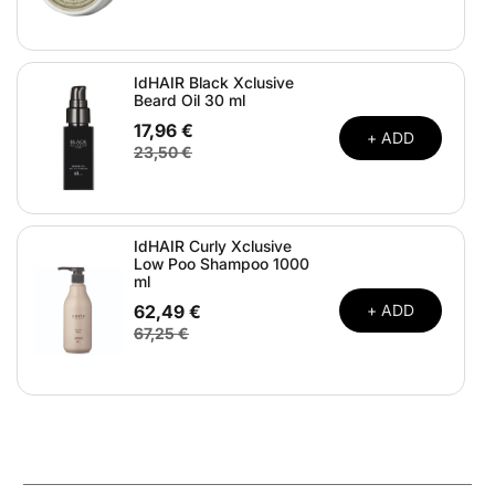
IdHAIR Black Xclusive
Beard Oil 30 ml
17,96 €
+ ADD
23,50 €
IdHAIR Curly Xclusive
Low Poo Shampoo 1000
ml
62,49 €
+ ADD
67,25 €