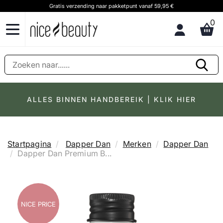
Gratis verzending naar pakketpunt vanaf 59,95 €
0
ALLES BINNEN HANDBEREIK | KLIK HIER
Startpagina
Dapper Dan
Merken
Dapper Dan
Dapper Dan Premium B...
NICE PRICE