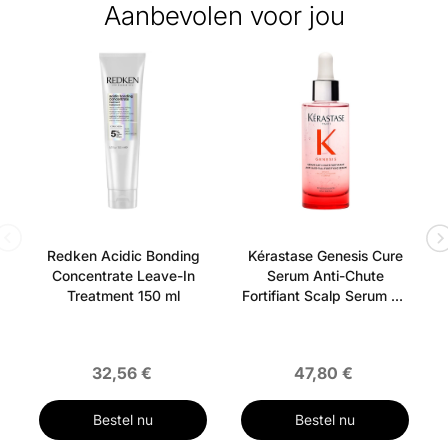
Aanbevolen voor jou
Redken Acidic Bonding
Kérastase Genesis Cure
Concentrate Leave-In
Serum Anti-Chute
Treatment 150 ml
Fortifiant Scalp Serum 90
ml
32,56 €
47,80 €
Bestel nu
Bestel nu