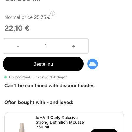
i
Normal price 25,75 €
22,10 €
Bestel nu
Op voorraad - Levertijd, 1-4 dagen
Can't be combined with discount codes
Often bought with - and loved:
IdHAIR Curly Xclusive
Strong Definition Mousse
250 ml