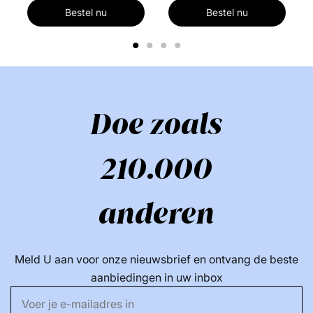
Bestel nu
Bestel nu
1
2
3
4
Doe zoals
210.000
anderen
Meld U aan voor onze nieuwsbrief en ontvang de beste
aanbiedingen in uw inbox