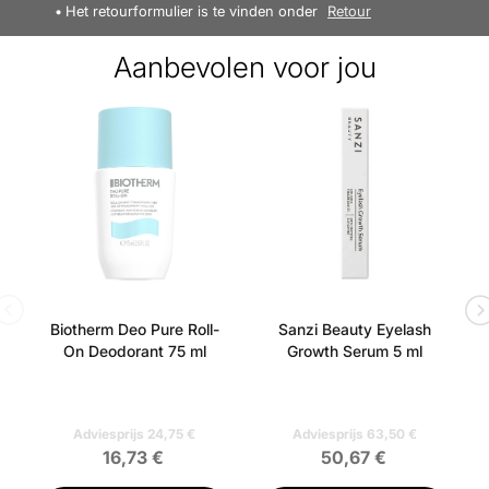
Het retourformulier is te vinden onder
Retour
Aanbevolen voor jou
Biotherm Deo Pure Roll-
Sanzi Beauty Eyelash
On Deodorant 75 ml
Growth Serum 5 ml
Adviesprijs 24,75 €
Adviesprijs 63,50 €
16,73 €
50,67 €