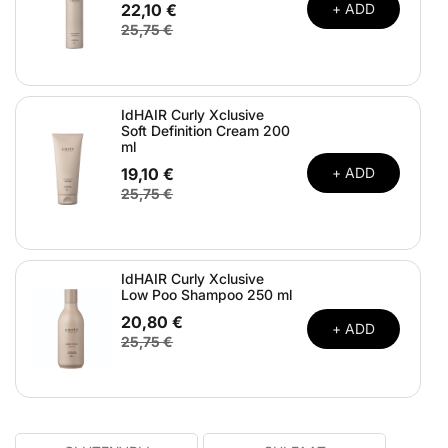
22,10 €
+ ADD
25,75 €
IdHAIR Curly Xclusive
Soft Definition Cream 200
ml
19,10 €
+ ADD
25,75 €
IdHAIR Curly Xclusive
Low Poo Shampoo 250 ml
20,80 €
+ ADD
25,75 €