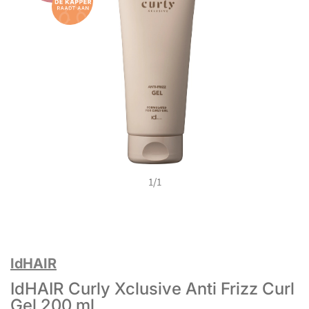
1
/
1
IdHAIR
IdHAIR Curly Xclusive Anti Frizz Curl
Gel 200 ml