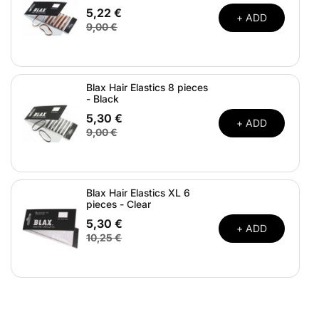
5,22 €
+ ADD
9,00 €
Blax Hair Elastics 8 pieces
- Black
5,30 €
+ ADD
9,00 €
Blax Hair Elastics XL 6
pieces - Clear
5,30 €
+ ADD
10,25 €