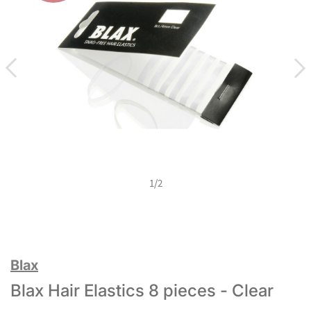
1
/
2
Blax
Blax Hair Elastics 8 pieces - Clear