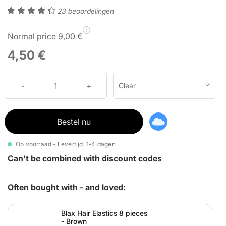
23 beoordelingen
i
Normal price 9,00 €
4,50 €
Clear
Bestel nu
Op voorraad - Levertijd, 1-4 dagen
Can't be combined with discount codes
Often bought with - and loved:
Blax Hair Elastics 8 pieces
- Brown