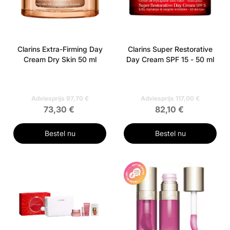
Clarins Extra-Firming Day
Clarins Super Restorative
Cream Dry Skin 50 ml
Day Cream SPF 15 - 50 ml
Adviesprijs 97,70 €
Adviesprijs 117,00 €
73,30 €
82,10 €
Bestel nu
Bestel nu