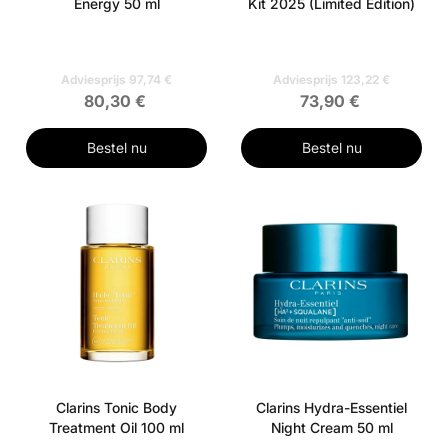
Energy 50 ml
Kit 2025 (Limited Edition)
Adviesprijs 97,74 €
Adviesprijs 123,22 €
80,30 €
73,90 €
Bestel nu
Bestel nu
Clarins Tonic Body
Clarins Hydra-Essentiel
Treatment Oil 100 ml
Night Cream 50 ml