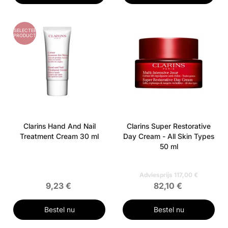
GESELECTEERD
PRODUCT
Clarins Hand And Nail
Clarins Super Restorative
Treatment Cream 30 ml
Day Cream - All Skin Types
50 ml
Adviesprijs 117,00 €
9,23 €
82,10 €
Bestel nu
Bestel nu