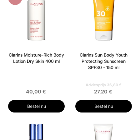
Clarins Moisture-Rich Body
Clarins Sun Body Youth
Lotion Dry Skin 400 ml
Protecting Sunscreen
SPF30 - 150 ml
Adviesprijs 36,80 €
40,00 €
27,20 €
Bestel nu
Bestel nu