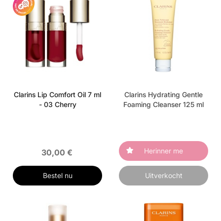
Clarins Lip Comfort Oil 7 ml
Clarins Hydrating Gentle
- 03 Cherry
Foaming Cleanser 125 ml
Herinner me
30,00 €
Bestel nu
Uitverkocht