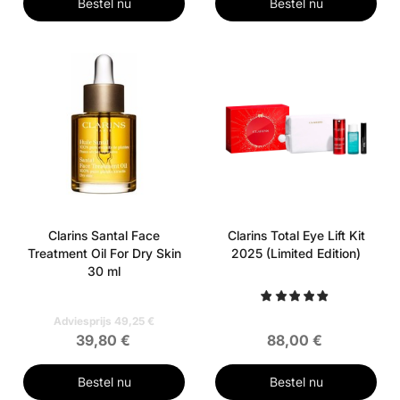
Bestel nu
Bestel nu
Clarins Santal Face
Clarins Total Eye Lift Kit
Treatment Oil For Dry Skin
2025 (Limited Edition)
30 ml
Adviesprijs 49,25 €
39,80 €
88,00 €
Bestel nu
Bestel nu