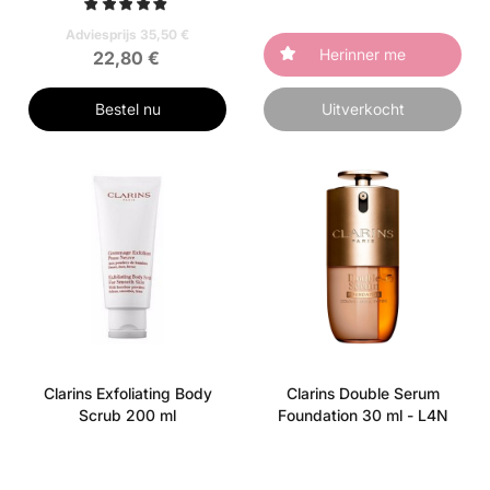
Adviesprijs 35,50 €
Herinner me
22,80 €
Bestel nu
Uitverkocht
Clarins Exfoliating Body
Clarins Double Serum
Scrub 200 ml
Foundation 30 ml - L4N