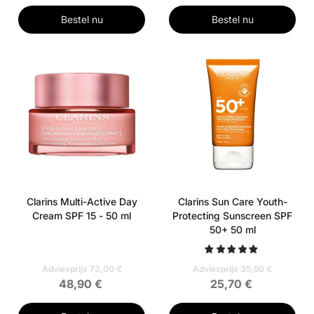
Bestel nu
Bestel nu
Clarins Multi-Active Day
Clarins Sun Care Youth-
Cream SPF 15 - 50 ml
Protecting Sunscreen SPF
50+ 50 ml
Adviesprijs 73,00 €
Adviesprijs 35,50 €
48,90 €
25,70 €