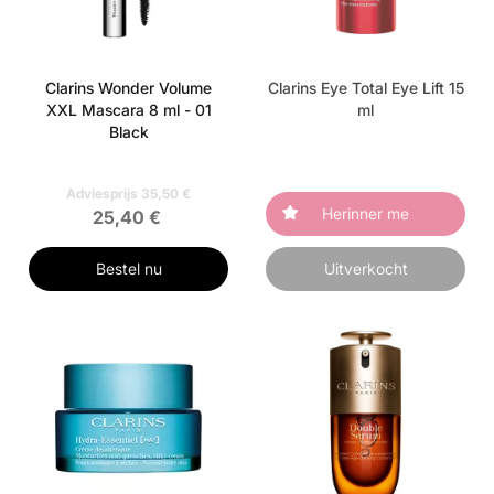
Clarins Wonder Volume
Clarins Eye Total Eye Lift 15
XXL Mascara 8 ml - 01
ml
Black
Adviesprijs 35,50 €
Herinner me
25,40 €
Bestel nu
Uitverkocht