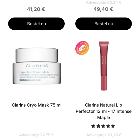
Adviesprijs 62,24 €
41,20 €
49,40 €
Bestel nu
Bestel nu
Clarins Cryo Mask 75 ml
Clarins Natural Lip
Perfector 12 ml - 17 Intense
Maple
Adviesprijs 72,75 €
Adviesprijs 23,25 €