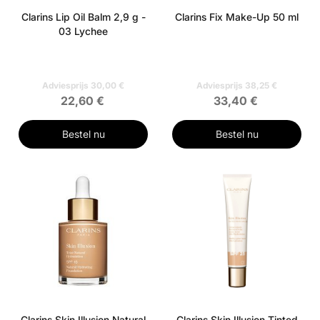
Clarins Lip Oil Balm 2,9 g -
Clarins Fix Make-Up 50 ml
03 Lychee
Adviesprijs 30,00 €
Adviesprijs 38,25 €
22,60 €
33,40 €
Bestel nu
Bestel nu
Clarins Skin Illusion Natural
Clarins Skin Illusion Tinted