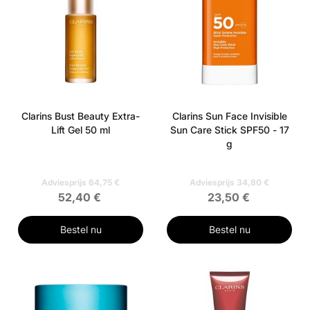
Clarins Bust Beauty Extra-
Clarins Sun Face Invisible
Lift Gel 50 ml
Sun Care Stick SPF50 - 17
g
Adviesprijs 64,75 €
Adviesprijs 34,80 €
52,40 €
23,50 €
Bestel nu
Bestel nu