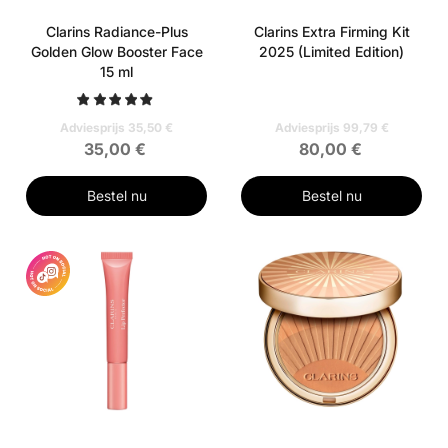
Clarins Radiance-Plus
Clarins Extra Firming Kit
Golden Glow Booster Face
2025 (Limited Edition)
15 ml
Adviesprijs 35,50 €
Adviesprijs 99,79 €
35,00 €
80,00 €
Bestel nu
Bestel nu