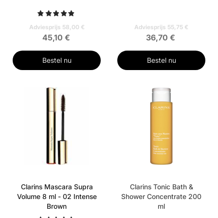
Adviesprijs 58,00 €
Adviesprijs 55,75 €
45,10 €
36,70 €
Bestel nu
Bestel nu
Clarins Mascara Supra
Clarins Tonic Bath &
Volume 8 ml - 02 Intense
Shower Concentrate 200
Brown
ml