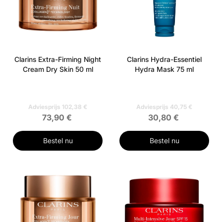
Clarins Extra-Firming Night
Clarins Hydra-Essentiel
Cream Dry Skin 50 ml
Hydra Mask 75 ml
Adviesprijs 102,38 €
Adviesprijs 40,75 €
73,90 €
30,80 €
Bestel nu
Bestel nu