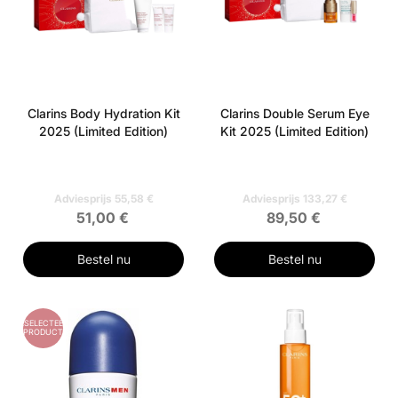
Clarins Body Hydration Kit
Clarins Double Serum Eye
2025 (Limited Edition)
Kit 2025 (Limited Edition)
Adviesprijs 55,58 €
Adviesprijs 133,27 €
51,00 €
89,50 €
Bestel nu
Bestel nu
GESELECTEERD
PRODUCT