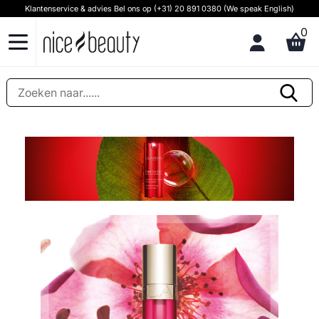
Klantenservice & advies Bel ons op (+31) 20 891 0380 (We speak English)
0