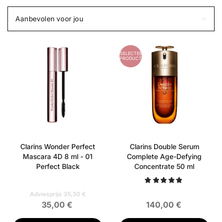
Aanbevolen voor jou
GESELECTEERD
PRODUCT
Clarins Wonder Perfect
Clarins Double Serum
Mascara 4D 8 ml - 01
Complete Age-Defying
Perfect Black
Concentrate 50 ml
Adviesprijs 35,50 €
35,00 €
140,00 €