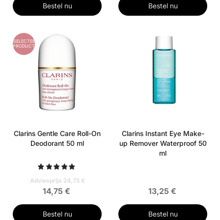
Bestel nu
Bestel nu
GESELECTEERD
PRODUCT
Clarins Gentle Care Roll-On
Clarins Instant Eye Make-
Deodorant 50 ml
up Remover Waterproof 50
ml
Adviesprijs 24,75 €
14,75 €
13,25 €
Bestel nu
Bestel nu