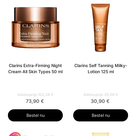
Clarins Extra-Firming Night
Clarins Self Tanning Milky-
Cream All Skin Types 50 ml
Lotion 125 ml
Adviesprijs 102,38 €
Adviesprijs 35,00 €
73,90 €
30,90 €
Bestel nu
Bestel nu