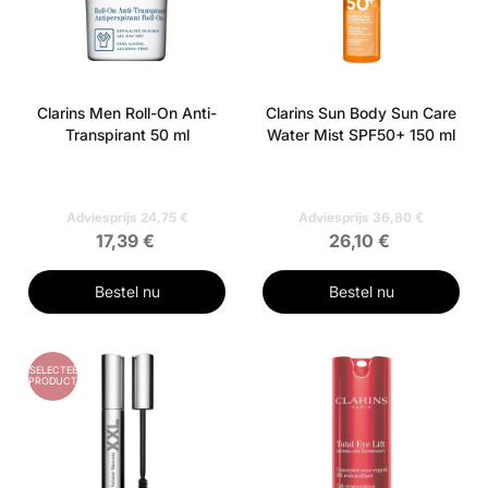
Clarins Men Roll-On Anti-
Clarins Sun Body Sun Care
Transpirant 50 ml
Water Mist SPF50+ 150 ml
Adviesprijs 24,75 €
Adviesprijs 36,80 €
17,39 €
26,10 €
Bestel nu
Bestel nu
GESELECTEERD
PRODUCT