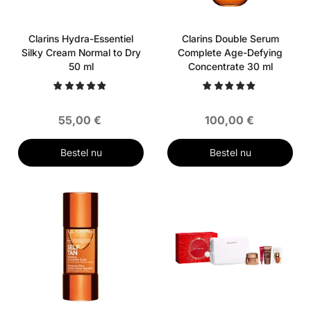
Clarins Hydra-Essentiel
Clarins Double Serum
Silky Cream Normal to Dry
Complete Age-Defying
50 ml
Concentrate 30 ml
55,00 €
100,00 €
Bestel nu
Bestel nu