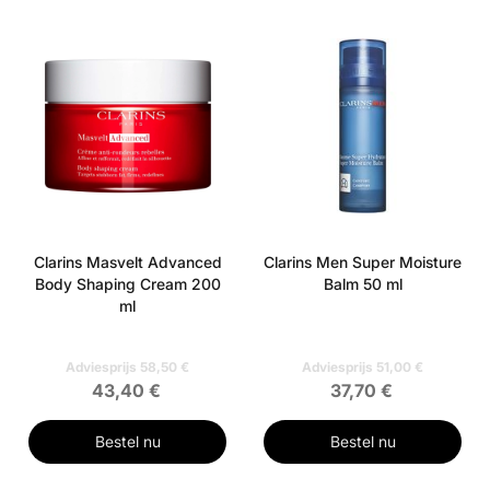
Clarins Masvelt Advanced
Clarins Men Super Moisture
Body Shaping Cream 200
Balm 50 ml
ml
Adviesprijs 58,50 €
Adviesprijs 51,00 €
43,40 €
37,70 €
Bestel nu
Bestel nu