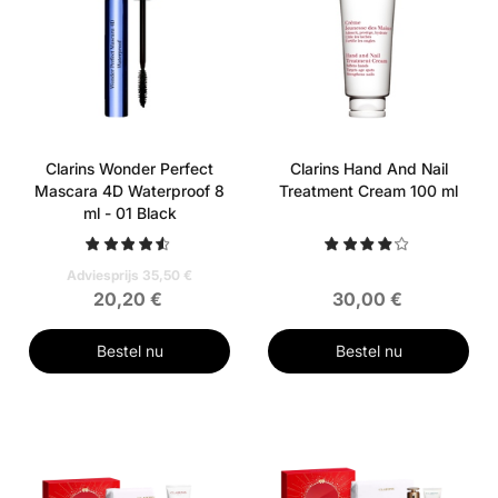
Clarins Wonder Perfect
Clarins Hand And Nail
Mascara 4D Waterproof 8
Treatment Cream 100 ml
ml - 01 Black
Adviesprijs 35,50 €
20,20 €
30,00 €
Bestel nu
Bestel nu