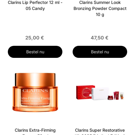
Clarins Lip Perfector 12 ml -
Clarins Summer Look
05 Candy
Bronzing Powder Compact
10 g
25,00 €
47,50 €
Bestel nu
Bestel nu
Clarins Extra-Firming
Clarins Super Restorative