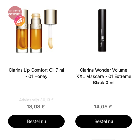
GESELECTEERD
PRODUCT
Clarins Lip Comfort Oil 7 ml
Clarins Wonder Volume
- 01 Honey
XXL Mascara - 01 Extreme
Black 3 ml
Adviesprijs 30,13 €
18,08 €
14,05 €
Bestel nu
Bestel nu