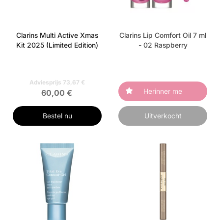
Clarins Multi Active Xmas
Clarins Lip Comfort Oil 7 ml
Kit 2025 (Limited Edition)
- 02 Raspberry
Adviesprijs 73,67 €
Herinner me
60,00 €
Bestel nu
Uitverkocht