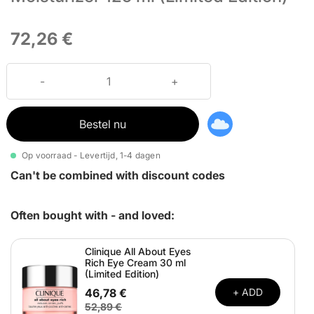
72,26 €
Bestel nu
Op voorraad - Levertijd, 1-4 dagen
Can't be combined with discount codes
Often bought with - and loved:
Clinique All About Eyes
Rich Eye Cream 30 ml
(Limited Edition)
46,78 €
+ ADD
52,89 €