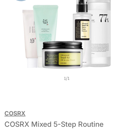
1
/
1
COSRX
COSRX Mixed 5-Step Routine