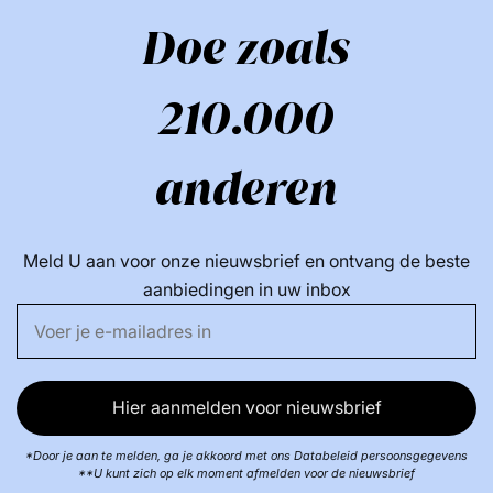
Doe zoals
210.000
anderen
Meld U aan voor onze nieuwsbrief en ontvang de beste
aanbiedingen in uw inbox
Hier aanmelden voor nieuwsbrief
*Door je aan te melden, ga je akkoord met ons Databeleid persoonsgegevens
**U kunt zich op elk moment afmelden voor de nieuwsbrief