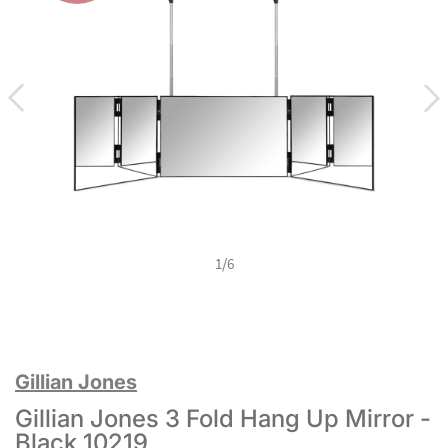
1
/
6
Gillian Jones
Gillian Jones 3 Fold Hang Up Mirror -
Black 10219