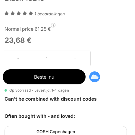
1 beoordelingen
i
Normal price 61,25 €
23,68 €
Bestel nu
Op voorraad - Levertijd, 1-4 dagen
Can't be combined with discount codes
Often bought with - and loved:
GOSH Copenhagen