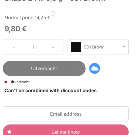
i
Normal price 14,25 €
9,80 €
001 Brown
Uitverkocht
Uitverkocht
Can't be combined with discount codes
Let me know