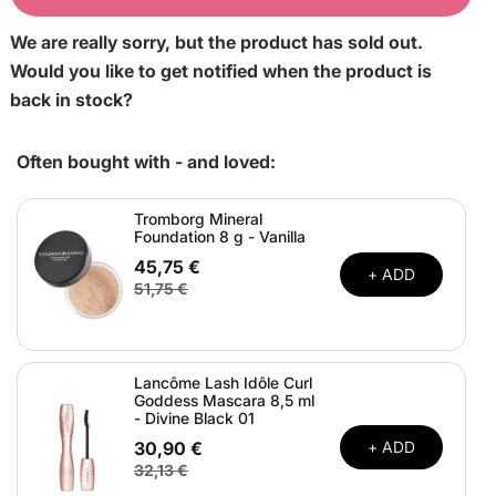
We are really sorry, but the product has sold out.
Would you like to get notified when the product is
back in stock?
Often bought with - and loved:
Tromborg Mineral
Foundation 8 g - Vanilla
45,75 €
+ ADD
51,75 €
Lancôme Lash Idôle Curl
Goddess Mascara 8,5 ml
- Divine Black 01
30,90 €
+ ADD
32,13 €