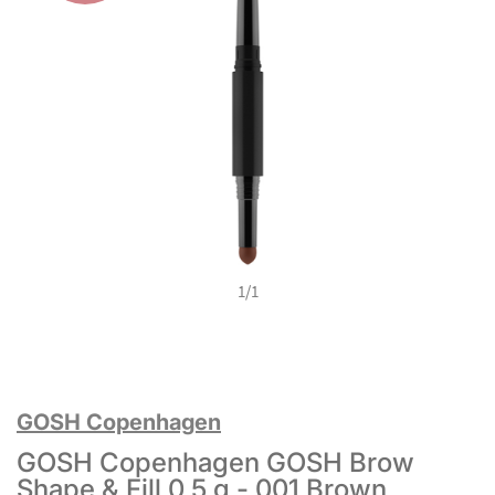
1
/
1
GOSH Copenhagen
GOSH Copenhagen GOSH Brow
Shape & Fill 0,5 g - 001 Brown