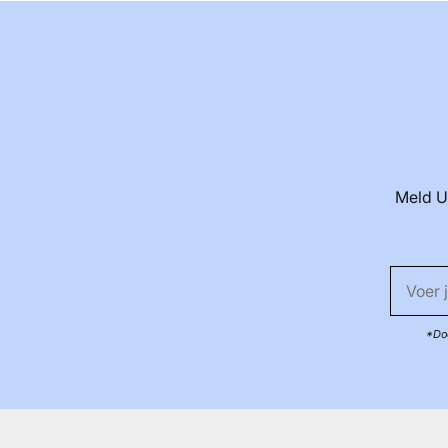
Meld U
*Doo