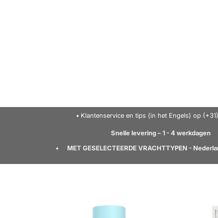
Klantenservice en tips (in het Engels) op (+3
Snelle levering – 1 - 4 werkdagen
MET GESELECTEERDE VRACHTTYPEN - Nederland