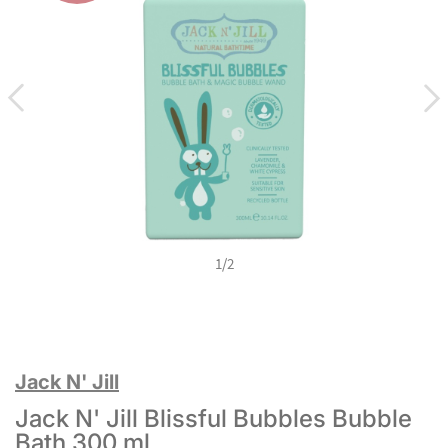
1
/
2
Jack N' Jill
Jack N' Jill Blissful Bubbles Bubble
Bath 300 ml