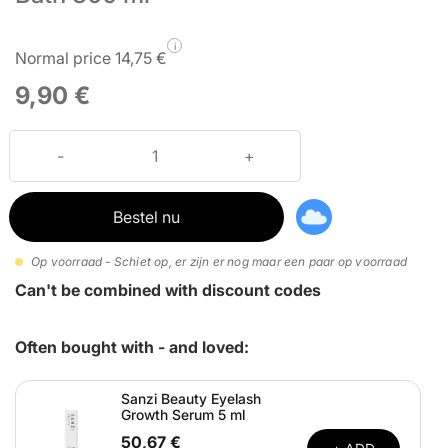
i
Normal price 14,75 €
9,90 €
Bestel nu
Op voorraad - Schiet op, er zijn er nog maar een paar op voorraad
Can't be combined with discount codes
Often bought with - and loved:
Sanzi Beauty Eyelash
Growth Serum 5 ml
50,67 €