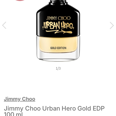
1
/
3
Jimmy Choo
Jimmy Choo Urban Hero Gold EDP
100 ml