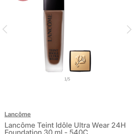
1
/
5
Lancôme
Lancôme Teint Idôle Ultra Wear 24H
Foundation 30 ml - 540C