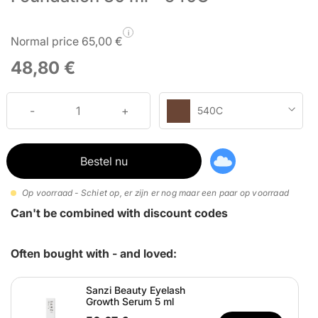
i
Normal price 65,00 €
48,80 €
540C
Bestel nu
Op voorraad - Schiet op, er zijn er nog maar een paar op voorraad
Can't be combined with discount codes
Often bought with - and loved:
Sanzi Beauty Eyelash
Growth Serum 5 ml