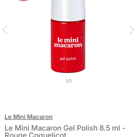
1
/
5
Le Mini Macaron
Le Mini Macaron Gel Polish 8.5 ml -
Rouge Coquelicot