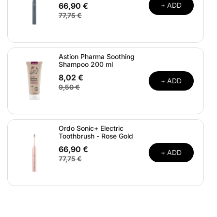
66,90 €
+ ADD
77,75 €
Astion Pharma Soothing
Shampoo 200 ml
8,02 €
+ ADD
9,50 €
Ordo Sonic+ Electric
Toothbrush - Rose Gold
66,90 €
+ ADD
77,75 €