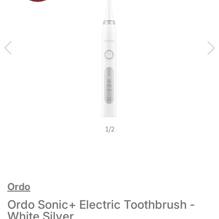
1
/
2
Ordo
Ordo Sonic+ Electric Toothbrush -
White Silver