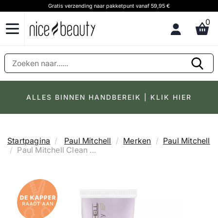
Gratis verzending naar pakketpunt vanaf 59,95 €
0
ALLES BINNEN HANDBEREIK | KLIK HIER
Startpagina
Paul Mitchell
Merken
Paul Mitchell
Paul Mitchell Clean ...