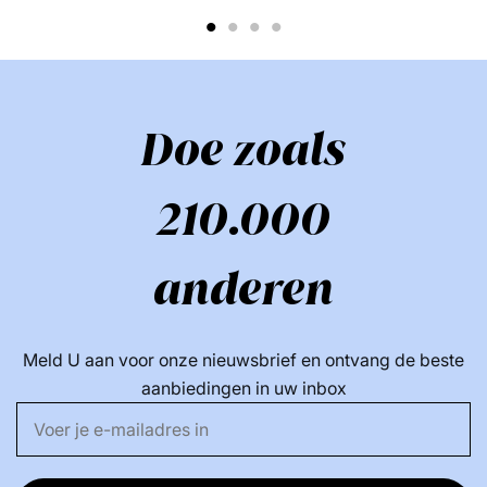
1
2
3
4
Doe zoals
210.000
anderen
Meld U aan voor onze nieuwsbrief en ontvang de beste
aanbiedingen in uw inbox