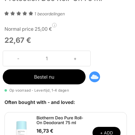
1 beoordelingen
i
Normal price 25,00 €
22,67 €
Bestel nu
Op voorraad - Levertijd, 1-4 dagen
Often bought with - and loved:
Biotherm Deo Pure Roll-
On Deodorant 75 ml
16,73 €
+ ADD