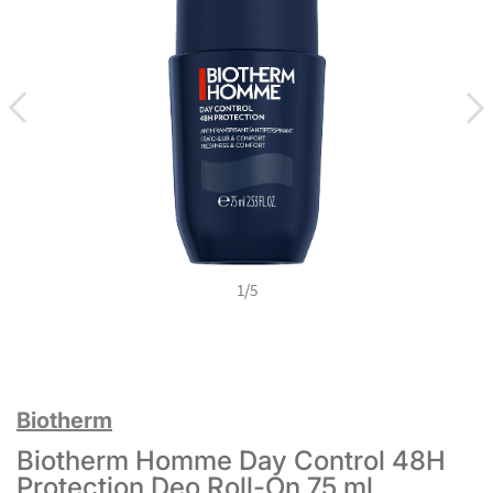
1
/
5
Biotherm
Biotherm Homme Day Control 48H
Protection Deo Roll-On 75 ml