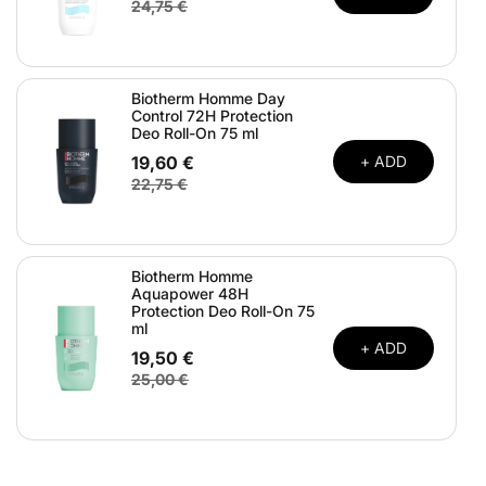
24,75 €
Biotherm Homme Day
Control 72H Protection
Deo Roll-On 75 ml
19,60 €
+ ADD
22,75 €
Biotherm Homme
Aquapower 48H
Protection Deo Roll-On 75
ml
+ ADD
19,50 €
25,00 €