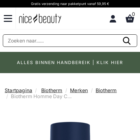
Gratis verzending naar pakketpunt vanaf 59,95 €
0
ALLES BINNEN HANDBEREIK | KLIK HIER
Startpagina
Biotherm
Merken
Biotherm
Biotherm Homme Day C...