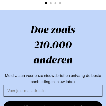
1
2
3
4
Doe zoals
210.000
anderen
Meld U aan voor onze nieuwsbrief en ontvang de beste
aanbiedingen in uw inbox