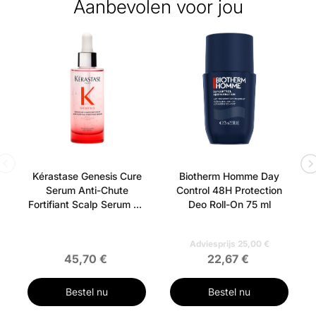
Aanbevolen voor jou
Kérastase Genesis Cure
Biotherm Homme Day
Serum Anti-Chute
Control 48H Protection
Fortifiant Scalp Serum 90
Deo Roll-On 75 ml
ml
Adviesprijs 25,00 €
45,70 €
22,67 €
Bestel nu
Bestel nu