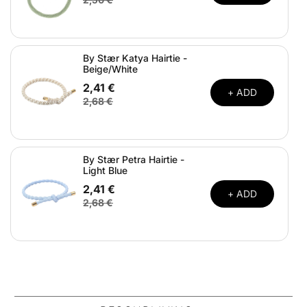
By Stær Katya Hairtie -
Beige/White
2,41 €
+ ADD
2,68 €
By Stær Petra Hairtie -
Light Blue
2,41 €
+ ADD
2,68 €