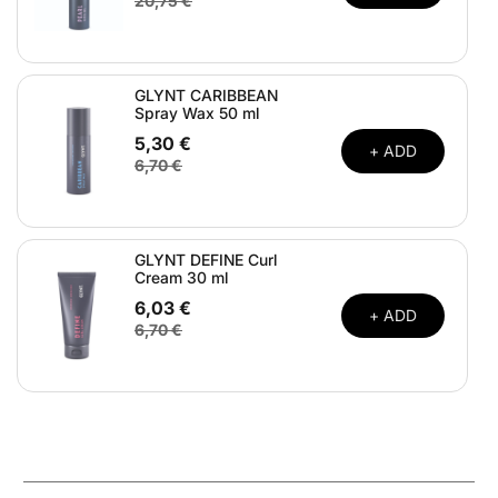
20,75 €
GLYNT CARIBBEAN
Spray Wax 50 ml
5,30 €
+ ADD
6,70 €
GLYNT DEFINE Curl
Cream 30 ml
6,03 €
+ ADD
6,70 €