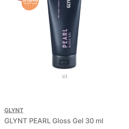
1
/
1
GLYNT
GLYNT PEARL Gloss Gel 30 ml