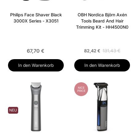
Philips Face Shaver Black
OBH Nordica Björn Axén
3000X Series - X3051
Tools Beard And Hair
Trimming Kit - HH4500N0
67,70 €
131,43 €
82,42 €
In den Warenkorb
In den Warenkorb
NICE
PRICE
NEU