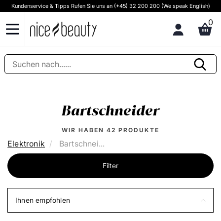
Kundenservice & Tipps Rufen Sie uns an (+45) 32 200 200 (We speak English)
0
Bartschneider
WIR HABEN
42
PRODUKTE
Elektronik
Bartschnei...
Filter
Ihnen empfohlen