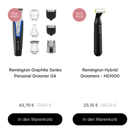
NICE
NICE
PRICE
PRICE
Remington Graphite Series
Remington Hybrid
Personal Groomer G4
Groomers - HG1000
73,61 €
38,25 €
43,70 €
25,15 €
In den Warenkorb
In den Warenkorb