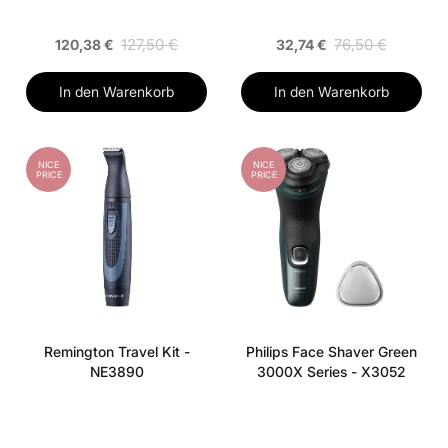
127,50 €
76,50 €
120,38 €
32,74 €
In den Warenkorb
In den Warenkorb
NICE
NICE
PRICE
PRICE
Remington Travel Kit -
Philips Face Shaver Green
NE3890
3000X Series - X3052