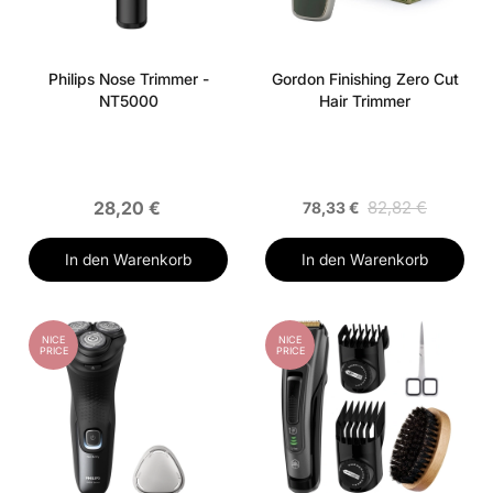
Philips Nose Trimmer -
Gordon Finishing Zero Cut
NT5000
Hair Trimmer
28,20 €
82,82 €
78,33 €
In den Warenkorb
In den Warenkorb
NICE
NICE
PRICE
PRICE