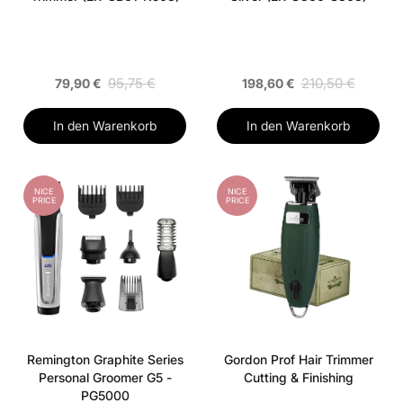
95,75 €
210,50 €
79,90 €
198,60 €
In den Warenkorb
In den Warenkorb
NICE
NICE
PRICE
PRICE
Remington Graphite Series
Gordon Prof Hair Trimmer
Personal Groomer G5 -
Cutting & Finishing
PG5000