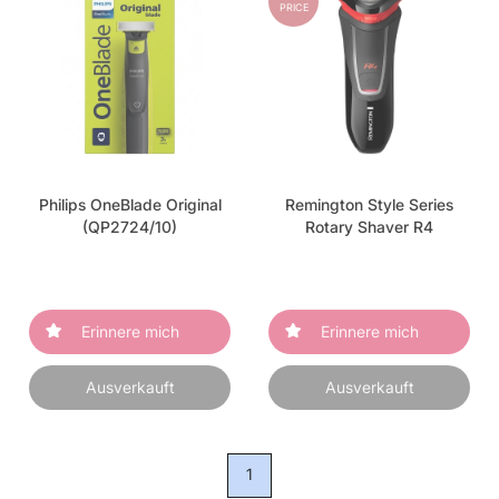
PRICE
Philips OneBlade Original
Remington Style Series
(QP2724/10)
Rotary Shaver R4
Erinnere mich
Erinnere mich
Ausverkauft
Ausverkauft
1