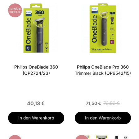
AUSGEWÄHLTES
PRODUKT
Philips OneBlade 360
Philips OneBlade Pro 360
(QP2724/23)
Trimmer Black (QP6542/15)
40,13 €
73,52 €
71,50 €
In den Warenkorb
In den Warenkorb