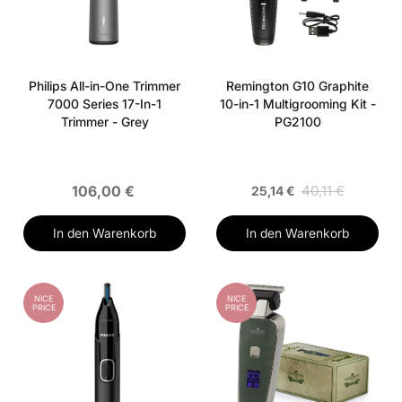
Philips All-in-One Trimmer
Remington G10 Graphite
7000 Series 17-In-1
10-in-1 Multigrooming Kit -
Trimmer - Grey
PG2100
106,00 €
40,11 €
25,14 €
In den Warenkorb
In den Warenkorb
NICE
NICE
PRICE
PRICE