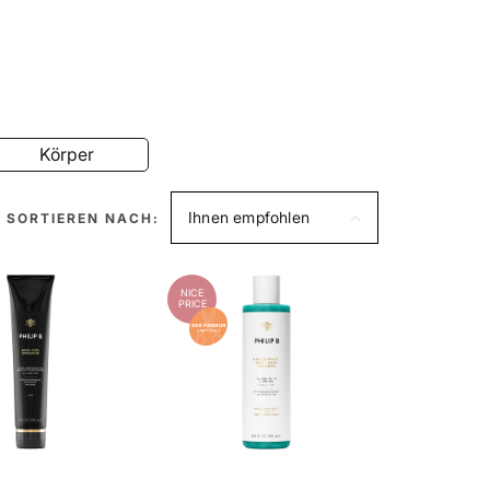
Körper
Ihnen empfohlen
SORTIEREN NACH:
NICE
PRICE