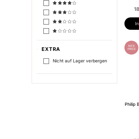
1
I
NICE
EXTRA
PRICE
Nicht auf Lager verbergen
Philip 