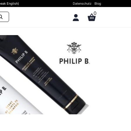
eak English)
Datenschutz
Blog
0