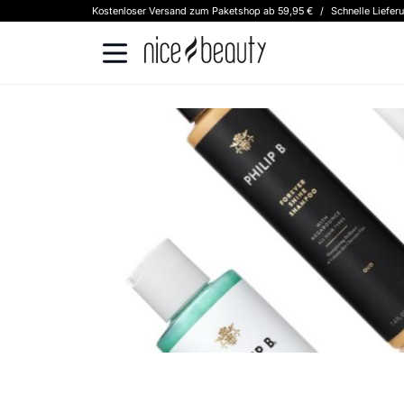
Kostenloser Versand zum Paketshop ab 59,95 €
/
Schnelle Liefer