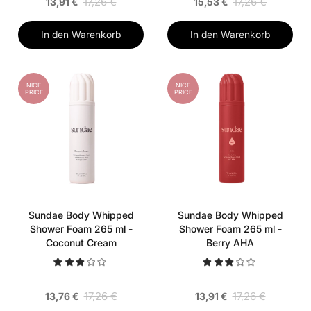
17,26 €
17,26 €
13,91 €
15,53 €
In den Warenkorb
In den Warenkorb
NICE
NICE
PRICE
PRICE
Sundae Body Whipped
Sundae Body Whipped
Shower Foam 265 ml -
Shower Foam 265 ml -
Coconut Cream
Berry AHA
17,26 €
17,26 €
13,76 €
13,91 €