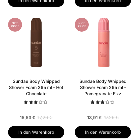
In den Warenkorb
In den Warenkorb
NICE
NICE
PRICE
PRICE
Sundae Body Whipped
Sundae Body Whipped
Shower Foam 265 ml - Hot
Shower Foam 265 ml -
Chocolate
Pomegranate Fizz
17,26 €
17,26 €
15,53 €
13,91 €
In den Warenkorb
In den Warenkorb