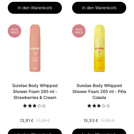
In den Warenkorb
In den Warenkorb
NICE
NICE
PRICE
PRICE
Sundae Body Whipped
Sundae Body Whipped
Shower Foam 265 ml -
Shower Foam 265 ml - Piña
Strawberries & Cream
Colada
17,26 €
17,26 €
13,91 €
15,53 €