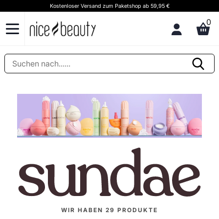
Kundenservice & Tipps Rufen Sie uns an (+45) 32 200 200 (We speak English)
0
WIR HABEN
29
PRODUKTE