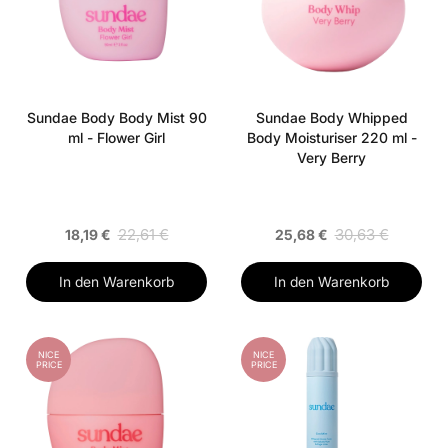
Sundae Body Body Mist 90
Sundae Body Whipped
ml - Flower Girl
Body Moisturiser 220 ml -
Very Berry
22,61 €
30,63 €
18,19 €
25,68 €
In den Warenkorb
In den Warenkorb
NICE
NICE
PRICE
PRICE