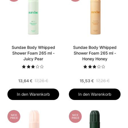
Sundae Body Whipped
Sundae Body Whipped
Shower Foam 265 ml -
Shower Foam 265 ml -
Juicy Pear
Honey Honey
17,26 €
17,26 €
13,64 €
15,53 €
In den Warenkorb
In den Warenkorb
NICE
NICE
PRICE
PRICE