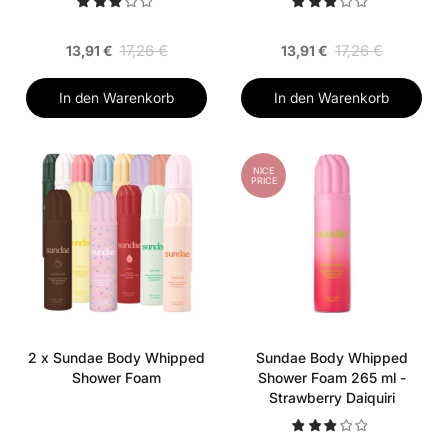
17,26 €
17,26 €
13,91 €
13,91 €
In den Warenkorb
In den Warenkorb
NICE
PRICE
2 x Sundae Body Whipped
Sundae Body Whipped
Shower Foam
Shower Foam 265 ml -
Strawberry Daiquiri