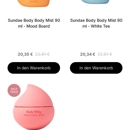
Sundae Body Body Mist 90
Sundae Body Body Mist 90
ml - Mood Board
ml - White Tee
22,61 €
22,61 €
20,35 €
20,34 €
In den Warenkorb
In den Warenkorb
NICE
PRICE