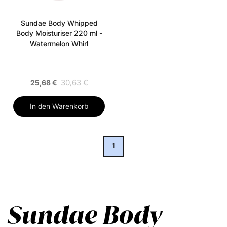
Sundae Body Whipped
Body Moisturiser 220 ml -
Watermelon Whirl
30,63 €
25,68 €
In den Warenkorb
1
Sundae Body