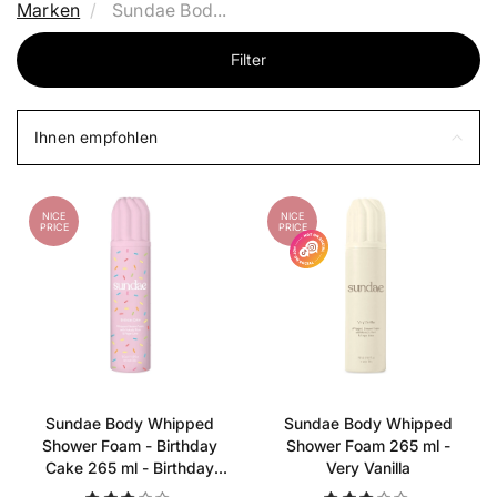
Marken
Sundae Bod...
Filter
Ihnen empfohlen
NICE
NICE
PRICE
PRICE
Sundae Body Whipped
Sundae Body Whipped
Shower Foam - Birthday
Shower Foam 265 ml -
Cake 265 ml - Birthday
Very Vanilla
Cake Whipped