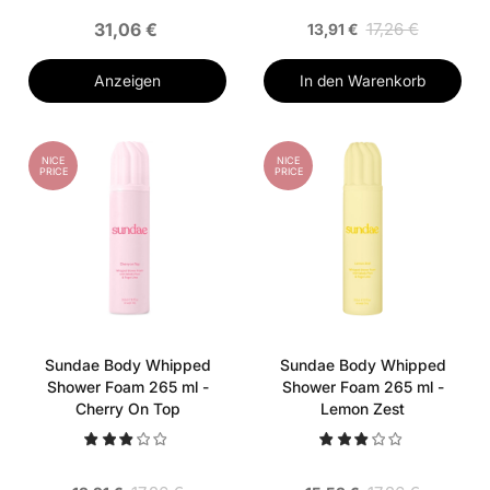
31,06 €
17,26 €
13,91 €
Anzeigen
In den Warenkorb
NICE
NICE
PRICE
PRICE
Sundae Body Whipped
Sundae Body Whipped
Shower Foam 265 ml -
Shower Foam 265 ml -
Cherry On Top
Lemon Zest