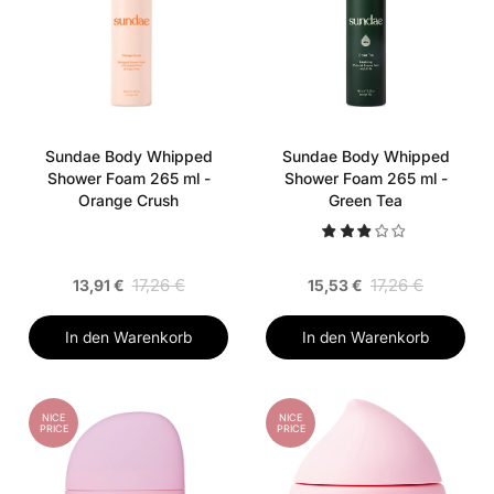
Sundae Body Whipped
Sundae Body Whipped
Shower Foam 265 ml -
Shower Foam 265 ml -
Orange Crush
Green Tea
17,26 €
17,26 €
13,91 €
15,53 €
In den Warenkorb
In den Warenkorb
NICE
NICE
PRICE
PRICE