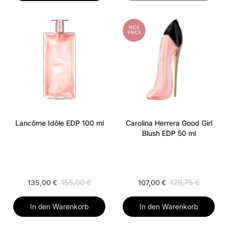
NICE
PRICE
Lancôme Idôle EDP 100 ml
Carolina Herrera Good Girl
Blush EDP 50 ml
155,00 €
128,75 €
135,00 €
107,00 €
In den Warenkorb
In den Warenkorb