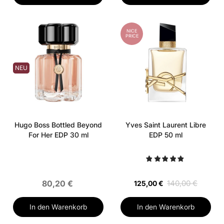
NICE
PRICE
NEU
Hugo Boss Bottled Beyond
Yves Saint Laurent Libre
For Her EDP 30 ml
EDP 50 ml
80,20 €
140,00 €
125,00 €
In den Warenkorb
In den Warenkorb