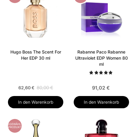
Hugo Boss The Scent For
Rabanne Paco Rabanne
Her EDP 30 ml
Ultraviolet EDP Women 80
ml
80,00 €
91,02 €
62,60 €
In den Warenkorb
In den Warenkorb
AUSGEWÄHLTES
PRODUKT