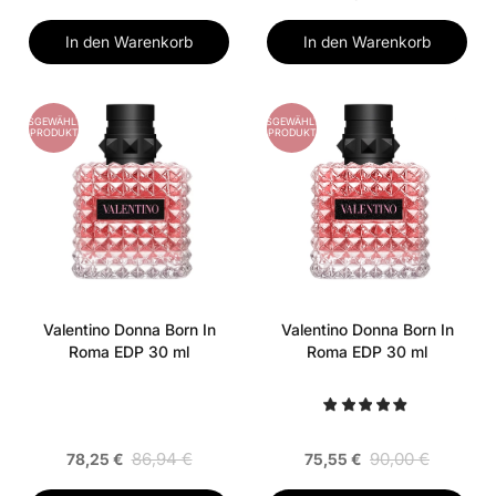
In den Warenkorb
In den Warenkorb
AUSGEWÄHLTES
AUSGEWÄHLTES
PRODUKT
PRODUKT
Valentino Donna Born In
Valentino Donna Born In
Roma EDP 30 ml
Roma EDP 30 ml
86,94 €
90,00 €
78,25 €
75,55 €