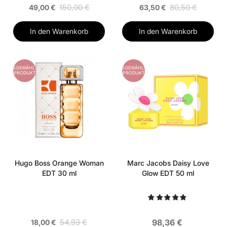
150,00 €
80,50 €
49,00 €
63,50 €
In den Warenkorb
In den Warenkorb
AUSGEWÄHLTES
AUSGEWÄHLTES
PRODUKT
PRODUKT
Hugo Boss Orange Woman
Marc Jacobs Daisy Love
EDT 30 ml
Glow EDT 50 ml
54,93 €
98,36 €
18,00 €