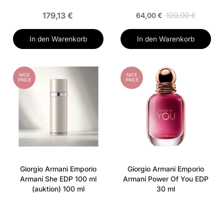
179,13 €
120,00 €
64,00 €
In den Warenkorb
In den Warenkorb
NICE
NICE
PRICE
PRICE
Giorgio Armani Emporio
Giorgio Armani Emporio
Armani She EDP 100 ml
Armani Power Of You EDP
(auktion) 100 ml
30 ml