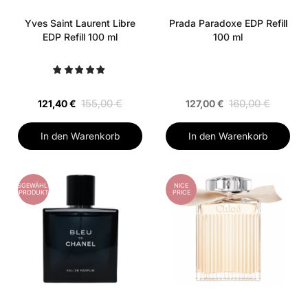
Yves Saint Laurent Libre
Prada Paradoxe EDP Refill
EDP Refill 100 ml
100 ml
155,00 €
160,00 €
121,40 €
127,00 €
In den Warenkorb
In den Warenkorb
AUSGEWÄHLTES
NICE
PRODUKT
PRICE