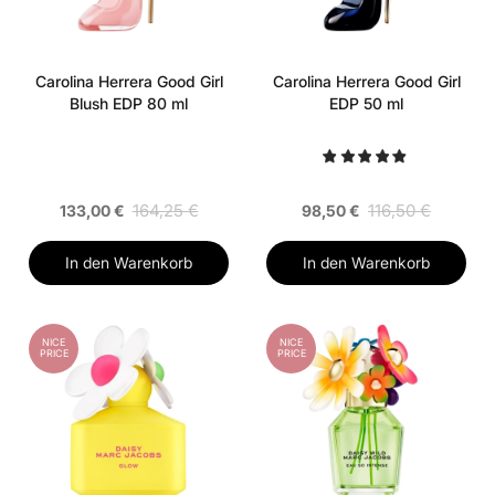
Carolina Herrera Good Girl
Carolina Herrera Good Girl
Blush EDP 80 ml
EDP 50 ml
164,25 €
116,50 €
133,00 €
98,50 €
In den Warenkorb
In den Warenkorb
NICE
NICE
PRICE
PRICE