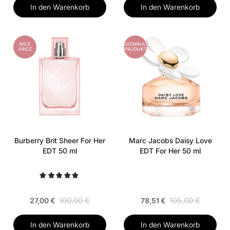
In den Warenkorb
In den Warenkorb
NICE
AUSGEWÄHLTES
PRICE
PRODUKT
Burberry Brit Sheer For Her
Marc Jacobs Daisy Love
EDT 50 ml
EDT For Her 50 ml
100,00 €
105,00 €
27,00 €
78,51 €
In den Warenkorb
In den Warenkorb