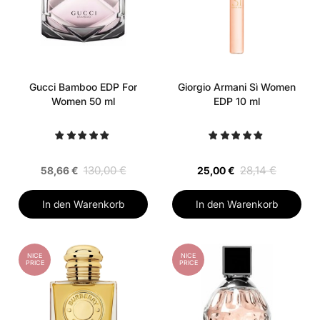
Gucci Bamboo EDP For
Giorgio Armani Sì Women
Women 50 ml
EDP 10 ml
130,00 €
28,14 €
58,66 €
25,00 €
In den Warenkorb
In den Warenkorb
NICE
NICE
PRICE
PRICE