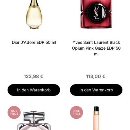
Dior J'Adore EDP 50 ml
Yves Saint Laurent Black
Opium Pink Glaze EDP 50
ml
123,98 €
113,00 €
In den Warenkorb
In den Warenkorb
NICE
NICE
PRICE
PRICE