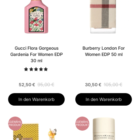
Gucci Flora Gorgeous
Burberry London For
Gardenia For Women EDP
Women EDP 50 ml
30 ml
95,00 €
105,00 €
52,50 €
30,50 €
In den Warenkorb
In den Warenkorb
AUSGEWÄHLTES
AUSGEWÄHLTES
PRODUKT
PRODUKT