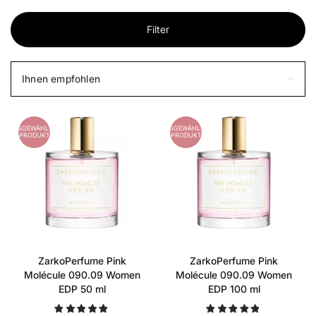
Filter
Ihnen empfohlen
AUSGEWÄHLTES
AUSGEWÄHLTES
PRODUKT
PRODUKT
ZarkoPerfume Pink
ZarkoPerfume Pink
Molécule 090.09 Women
Molécule 090.09 Women
EDP 50 ml
EDP 100 ml