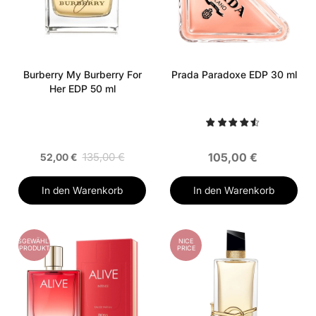
Burberry My Burberry For
Prada Paradoxe EDP 30 ml
Her EDP 50 ml
135,00 €
105,00 €
52,00 €
In den Warenkorb
In den Warenkorb
AUSGEWÄHLTES
NICE
PRODUKT
PRICE