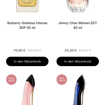
Burberry Goddess Intense
Jimmy Choo Women EDT
EDP 50 ml
40 ml
140,00 €
60,00 €
79,80 €
33,30 €
In den Warenkorb
In den Warenkorb
NICE
NICE
PRICE
PRICE