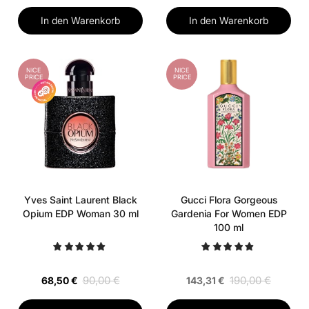
In den Warenkorb
In den Warenkorb
NICE
NICE
PRICE
PRICE
Yves Saint Laurent Black
Gucci Flora Gorgeous
Opium EDP Woman 30 ml
Gardenia For Women EDP
100 ml
90,00 €
190,00 €
68,50 €
143,31 €