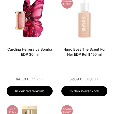
AUSGEWÄHLTES
PRODUKT
Carolina Herrera La Bomba
Hugo Boss The Scent For
EDP 30 ml
Her EDP Refill 150 ml
77,53 €
130,00 €
64,50 €
57,69 €
In den Warenkorb
In den Warenkorb
NICE
AUSGEWÄHLTES
PRICE
PRODUKT