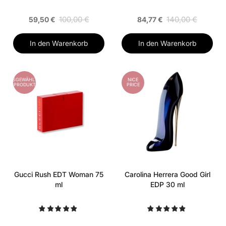
100,00 €
140,00 €
59,50 €
84,77 €
In den Warenkorb
In den Warenkorb
AUSGEWÄHLTES
NICE
PRODUKT
PRICE
Gucci Rush EDT Woman 75
Carolina Herrera Good Girl
ml
EDP 30 ml