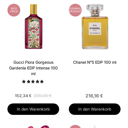
NICE
AUSGEWÄHLTES
PRICE
PRODUKT
Gucci Flora Gorgeous
Chanel N°5 EDP 100 ml
Gardenia EDP Intense 100
ml
200,00 €
216,16 €
152,34 €
In den Warenkorb
In den Warenkorb