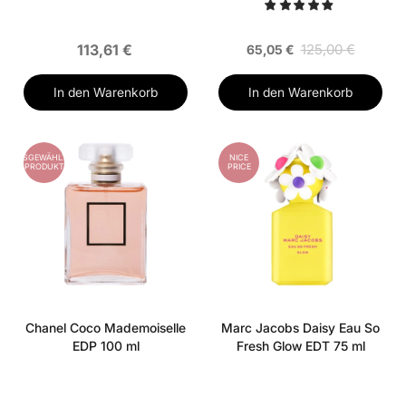
113,61 €
125,00 €
65,05 €
In den Warenkorb
In den Warenkorb
AUSGEWÄHLTES
NICE
PRODUKT
PRICE
Chanel Coco Mademoiselle
Marc Jacobs Daisy Eau So
EDP 100 ml
Fresh Glow EDT 75 ml