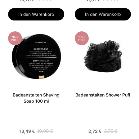
In den Warenkorb
In den Warenkorb
NICE
NICE
PRICE
PRICE
Badeanstalten Shaving
Badeanstalten Shower Puff
Soap 100 ml
19,00 €
3,75 €
13,49 €
2,72 €