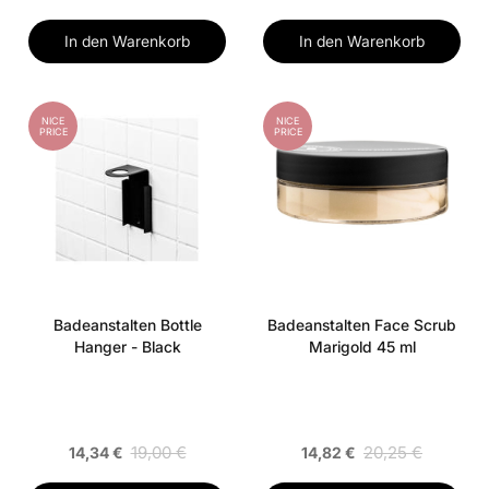
In den Warenkorb
In den Warenkorb
NICE
NICE
PRICE
PRICE
Badeanstalten Bottle
Badeanstalten Face Scrub
Hanger - Black
Marigold 45 ml
19,00 €
20,25 €
14,34 €
14,82 €