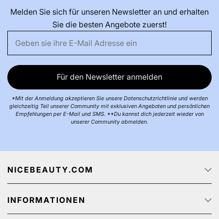
Melden Sie sich für unseren Newsletter an und erhalten
Sie die besten Angebote zuerst!
Für den Newsletter anmelden
*Mit der Anmeldung akzeptieren Sie unsere Datenschutzrichtlinie und werden
gleichzeitig Teil unserer Community mit exklusiven Angeboten und persönlichen
Empfehlungen per E-Mail und SMS. **Du kannst dich jederzeit wieder von
unserer Community abmelden.
NICEBEAUTY.COM
Startseite
INFORMATIONEN
Über uns
Jobs
Datenschutz