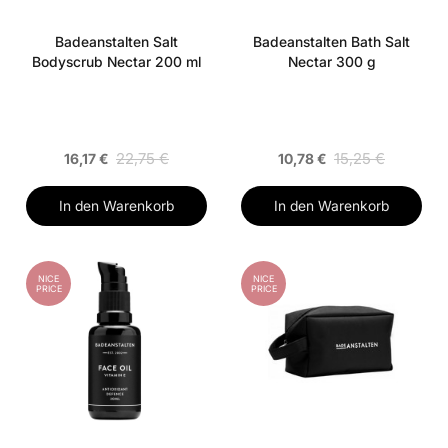
Badeanstalten Salt
Badeanstalten Bath Salt
Bodyscrub Nectar 200 ml
Nectar 300 g
22,75 €
15,25 €
16,17 €
10,78 €
In den Warenkorb
In den Warenkorb
NICE
NICE
PRICE
PRICE