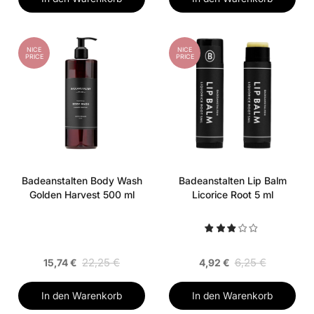
NICE
NICE
PRICE
PRICE
Badeanstalten Body Wash
Badeanstalten Lip Balm
Golden Harvest 500 ml
Licorice Root 5 ml
22,25 €
6,25 €
15,74 €
4,92 €
In den Warenkorb
In den Warenkorb