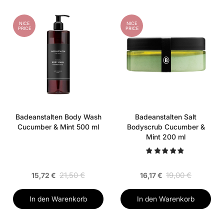
NICE
NICE
PRICE
PRICE
Badeanstalten Body Wash
Badeanstalten Salt
Cucumber & Mint 500 ml
Bodyscrub Cucumber &
Mint 200 ml
21,50 €
19,00 €
15,72 €
16,17 €
In den Warenkorb
In den Warenkorb