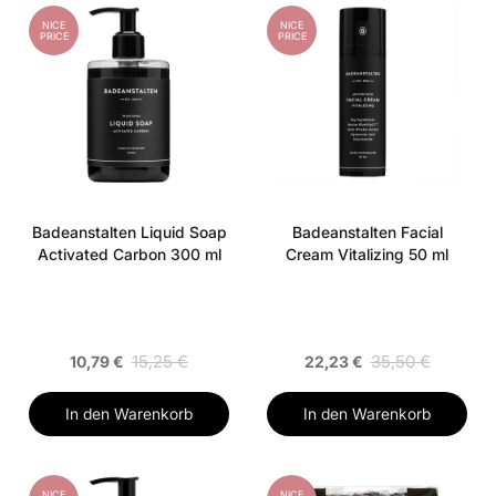
NICE
NICE
PRICE
PRICE
Badeanstalten Liquid Soap
Badeanstalten Facial
Activated Carbon 300 ml
Cream Vitalizing 50 ml
15,25 €
35,50 €
10,79 €
22,23 €
In den Warenkorb
In den Warenkorb
NICE
NICE