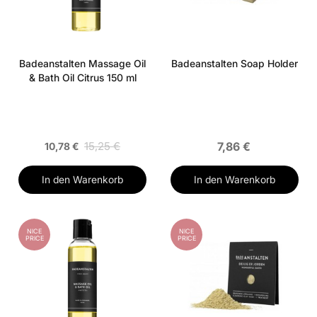
Badeanstalten Massage Oil
Badeanstalten Soap Holder
& Bath Oil Citrus 150 ml
15,25 €
7,86 €
10,78 €
In den Warenkorb
In den Warenkorb
NICE
NICE
PRICE
PRICE