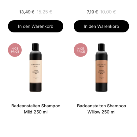
15,25 €
10,00 €
13,49 €
7,19 €
In den Warenkorb
In den Warenkorb
NICE
NICE
PRICE
PRICE
Badeanstalten Shampoo
Badeanstalten Shampoo
Mild 250 ml
Willow 250 ml