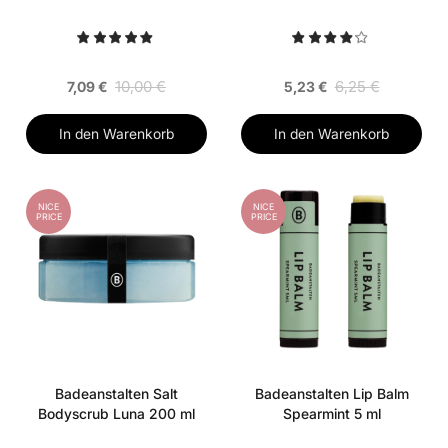
10,00 €
6,25 €
7,09 €
5,23 €
In den Warenkorb
In den Warenkorb
NICE
NICE
PRICE
PRICE
Badeanstalten Salt
Badeanstalten Lip Balm
Bodyscrub Luna 200 ml
Spearmint 5 ml