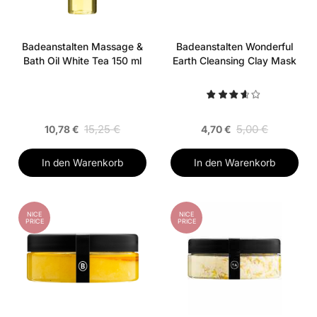
Badeanstalten Massage &
Badeanstalten Wonderful
Bath Oil White Tea 150 ml
Earth Cleansing Clay Mask
15,25 €
5,00 €
10,78 €
4,70 €
In den Warenkorb
In den Warenkorb
NICE
NICE
PRICE
PRICE