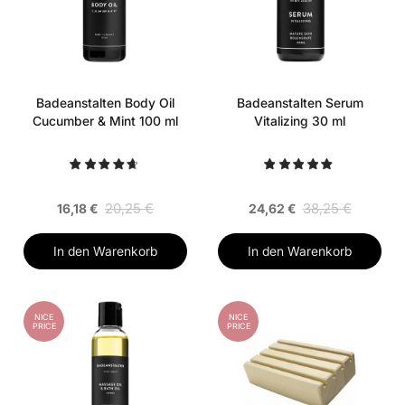
Badeanstalten Body Oil
Badeanstalten Serum
Cucumber & Mint 100 ml
Vitalizing 30 ml
20,25 €
38,25 €
16,18 €
24,62 €
In den Warenkorb
In den Warenkorb
NICE
NICE
PRICE
PRICE