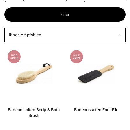
Filter
Ihnen empfohlen
NICE
NICE
PRICE
PRICE
Badeanstalten Body & Bath
Badeanstalten Foot File
Brush