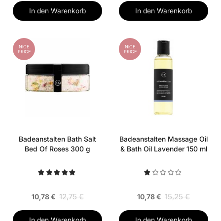
In den Warenkorb
In den Warenkorb
NICE
NICE
PRICE
PRICE
Badeanstalten Bath Salt
Badeanstalten Massage Oil
Bed Of Roses 300 g
& Bath Oil Lavender 150 ml
12,75 €
15,25 €
10,78 €
10,78 €
In den Warenkorb
In den Warenkorb