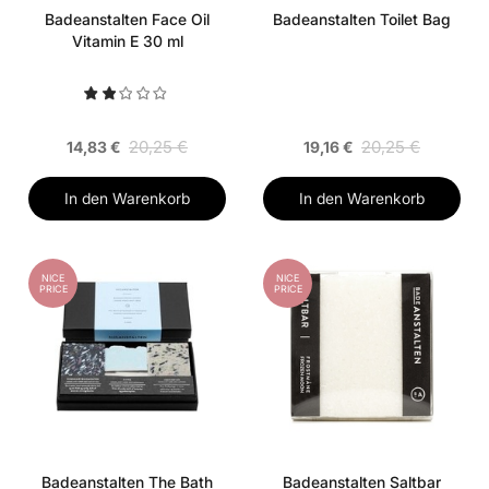
Badeanstalten Face Oil
Badeanstalten Toilet Bag
Vitamin E 30 ml
20,25 €
20,25 €
14,83 €
19,16 €
In den Warenkorb
In den Warenkorb
NICE
NICE
PRICE
PRICE
Badeanstalten The Bath
Badeanstalten Saltbar