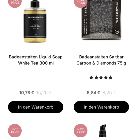
PRICE
PRICE
Badeanstalten Liquid Soap
Badeanstalten Saltbar
White Tea 300 ml
Carbon & Diamonds 75 g
15,25 €
8,25 €
10,78 €
5,84 €
In den Warenkorb
In den Warenkorb
NICE
NICE
PRICE
PRICE