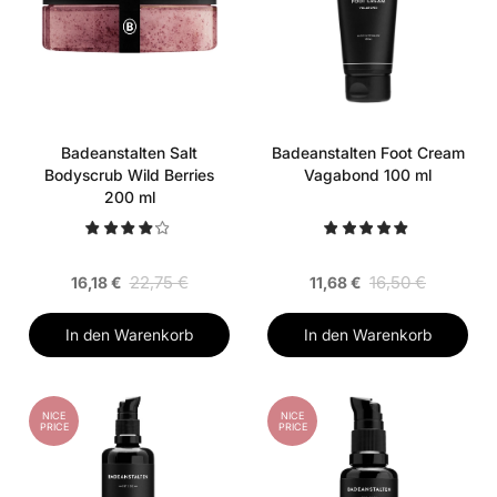
Badeanstalten Salt
Badeanstalten Foot Cream
Bodyscrub Wild Berries
Vagabond 100 ml
200 ml
22,75 €
16,50 €
16,18 €
11,68 €
In den Warenkorb
In den Warenkorb
NICE
NICE
PRICE
PRICE