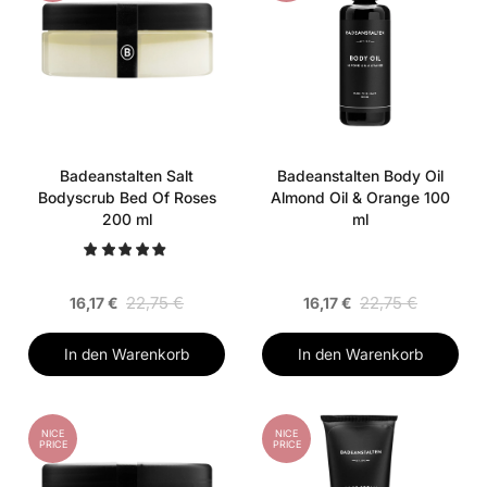
Badeanstalten Salt
Badeanstalten Body Oil
Bodyscrub Bed Of Roses
Almond Oil & Orange 100
200 ml
ml
22,75 €
22,75 €
16,17 €
16,17 €
In den Warenkorb
In den Warenkorb
NICE
NICE
PRICE
PRICE