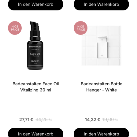
In den Warenkorb
In den Warenkorb
NICE
NICE
PRICE
PRICE
Badeanstalten Face Oil
Badeanstalten Bottle
Vitalizing 30 ml
Hanger - White
34,25 €
19,00 €
27,71 €
14,32 €
In den Warenkorb
In den Warenkorb