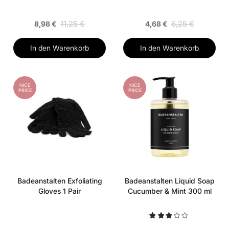
11,25 €
6,25 €
8,98 €
4,68 €
In den Warenkorb
In den Warenkorb
NICE
NICE
PRICE
PRICE
Badeanstalten Exfoliating
Badeanstalten Liquid Soap
Gloves 1 Pair
Cucumber & Mint 300 ml