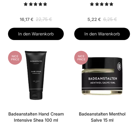
22,75 €
6,25 €
16,17 €
5,22 €
In den Warenkorb
In den Warenkorb
NICE
NICE
PRICE
PRICE
Badeanstalten Hand Cream
Badeanstalten Menthol
Intensive Shea 100 ml
Salve 15 ml