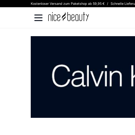
Kostenloser Versand zum Paketshop ab 59,95 €
/
Schnelle Liefer