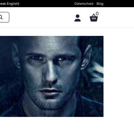
eak English)
Datenschutz
Blog
0