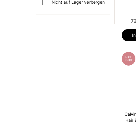
Nicht auf Lager verbergen
7
I
NICE
PRICE
Calvi
Hair 