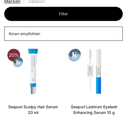
Marken
Seapuri
Filter
Ihnen empfohlen
20%
Seapuri Scalpy Hair Serum
Seapuri Lashrum Eyelash
20 ml
Enhancing Serum 10 g