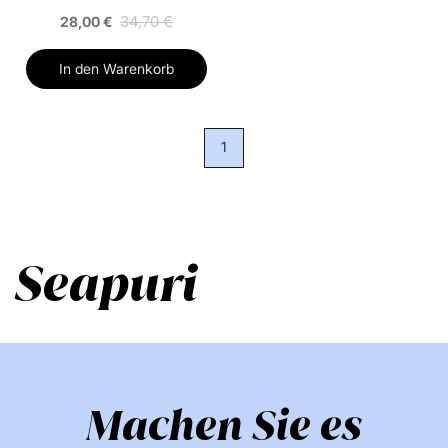
34,70 €
28,00 €
In den Warenkorb
1
Seapuri
Machen Sie es