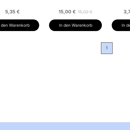
5,35 €
15,00 €
3,
15,02 €
n den Warenkorb
In den Warenkorb
In d
1