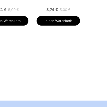
74 €
3,74 €
5,00 €
5,00 €
en Warenkorb
In den Warenkorb