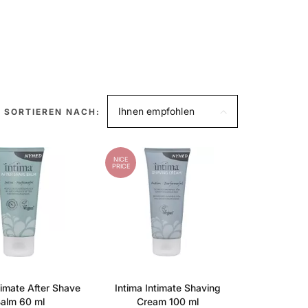
Ihnen empfohlen
SORTIEREN NACH:
NICE
PRICE
timate After Shave
Intima Intimate Shaving
alm 60 ml
Cream 100 ml