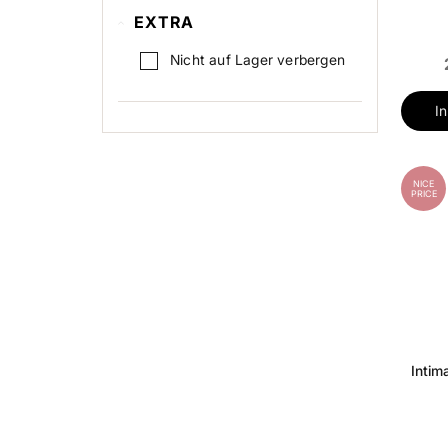
EXTRA
Nicht auf Lager verbergen
I
NICE
PRICE
Intim