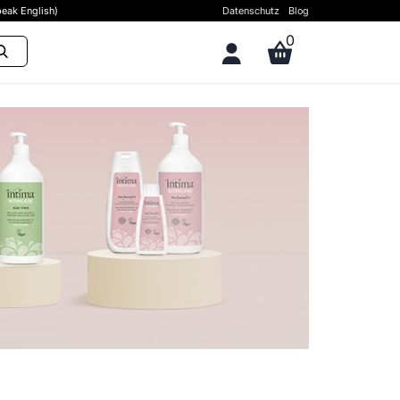
eak English)
Datenschutz
Blog
0