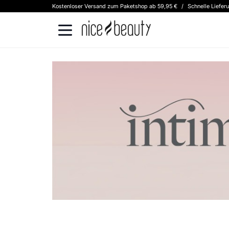
Kostenloser Versand zum Paketshop ab 59,95 €
/
Schnelle Liefer