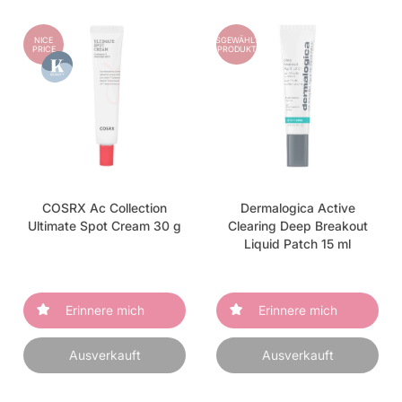
NICE
AUSGEWÄHLTES
PRICE
PRODUKT
COSRX Ac Collection
Dermalogica Active
Ultimate Spot Cream 30 g
Clearing Deep Breakout
Liquid Patch 15 ml
Erinnere mich
Erinnere mich
Ausverkauft
Ausverkauft