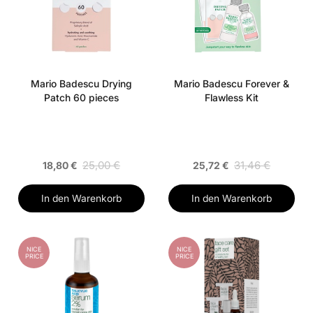
Mario Badescu Drying
Mario Badescu Forever &
Patch 60 pieces
Flawless Kit
25,00 €
31,46 €
18,80 €
25,72 €
In den Warenkorb
In den Warenkorb
NICE
NICE
PRICE
PRICE