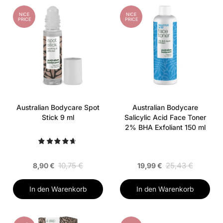
NICE
NICE
PRICE
PRICE
Australian Bodycare Spot
Australian Bodycare
Stick 9 ml
Salicylic Acid Face Toner
2% BHA Exfoliant 150 ml
10,75 €
25,43 €
8,90 €
19,99 €
In den Warenkorb
In den Warenkorb