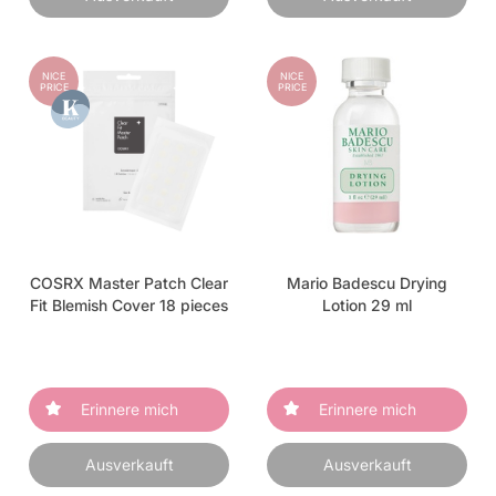
NICE
NICE
PRICE
PRICE
COSRX Master Patch Clear
Mario Badescu Drying
Fit Blemish Cover 18 pieces
Lotion 29 ml
Erinnere mich
Erinnere mich
Ausverkauft
Ausverkauft