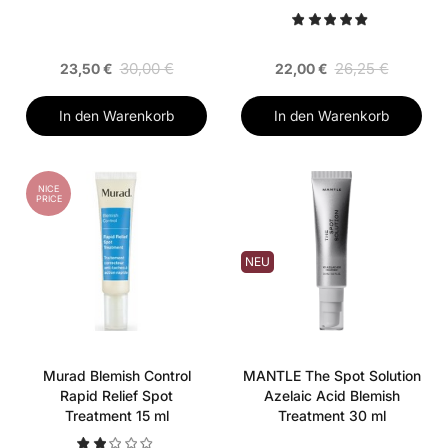
30,00 €
26,25 €
23,50 €
22,00 €
In den Warenkorb
In den Warenkorb
NICE
PRICE
NEU
Murad Blemish Control
MANTLE The Spot Solution
Rapid Relief Spot
Azelaic Acid Blemish
Treatment 15 ml
Treatment 30 ml