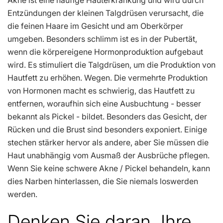
Akne ist eine häufige Hauterkrankung und wird durch
Entzündungen der kleinen Talgdrüsen verursacht, die
die feinen Haare im Gesicht und am Oberkörper
umgeben. Besonders schlimm ist es in der Pubertät,
wenn die körpereigene Hormonproduktion aufgebaut
wird. Es stimuliert die Talgdrüsen, um die Produktion von
Hautfett zu erhöhen. Wegen. Die vermehrte Produktion
von Hormonen macht es schwierig, das Hautfett zu
entfernen, woraufhin sich eine Ausbuchtung - besser
bekannt als Pickel - bildet. Besonders das Gesicht, der
Rücken und die Brust sind besonders exponiert. Einige
stechen stärker hervor als andere, aber Sie müssen die
Haut unabhängig vom Ausmaß der Ausbrüche pflegen.
Wenn Sie keine schwere Akne / Pickel behandeln, kann
dies Narben hinterlassen, die Sie niemals loswerden
werden.
Denken Sie daran, Ihre