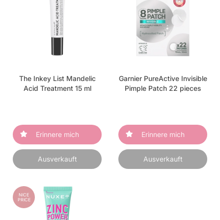
The Inkey List Mandelic
Garnier PureActive Invisible
Acid Treatment 15 ml
Pimple Patch 22 pieces
Erinnere mich
Erinnere mich
Ausverkauft
Ausverkauft
NICE
PRICE