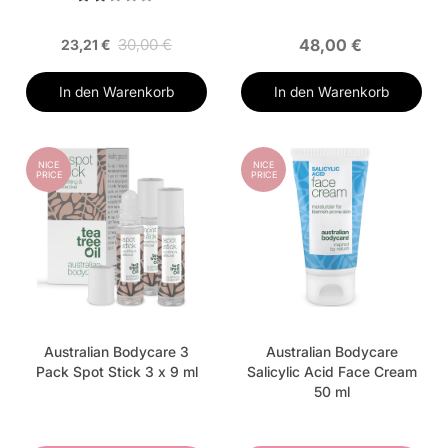
30,00 €
48,00 €
23,21 €
In den Warenkorb
In den Warenkorb
NICE
NICE
PRICE
PRICE
Australian Bodycare 3
Australian Bodycare
Pack Spot Stick 3 x 9 ml
Salicylic Acid Face Cream
50 ml