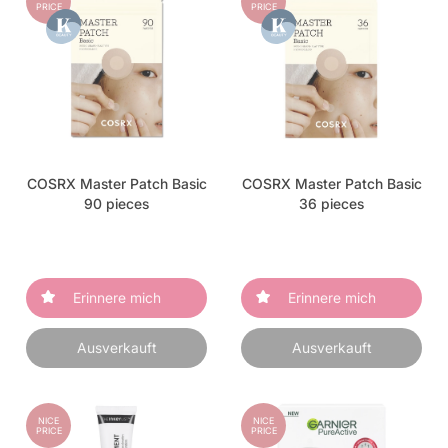
PRICE
PRICE
COSRX Master Patch Basic
COSRX Master Patch Basic
90 pieces
36 pieces
Erinnere mich
Erinnere mich
Ausverkauft
Ausverkauft
NICE
NICE
PRICE
PRICE