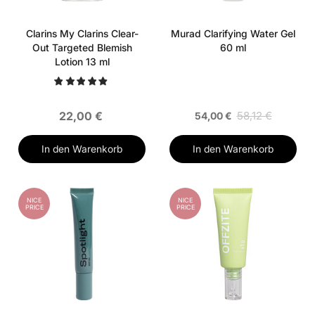
Clarins My Clarins Clear-
Murad Clarifying Water Gel
Out Targeted Blemish
60 ml
Lotion 13 ml
22,00 €
58,12 €
54,00 €
In den Warenkorb
In den Warenkorb
NICE
NICE
PRICE
PRICE