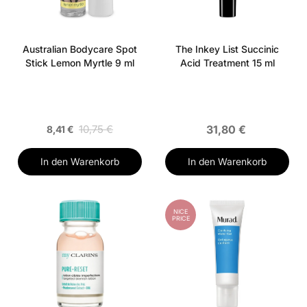
Australian Bodycare Spot
The Inkey List Succinic
Stick Lemon Myrtle 9 ml
Acid Treatment 15 ml
10,75 €
31,80 €
8,41 €
In den Warenkorb
In den Warenkorb
NICE
PRICE