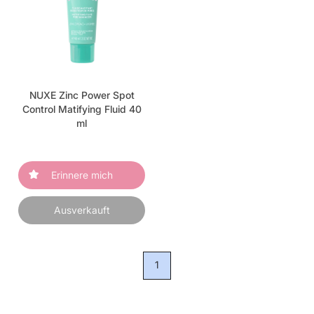
NUXE Zinc Power Spot
Control Matifying Fluid 40
ml
Erinnere mich
Ausverkauft
1