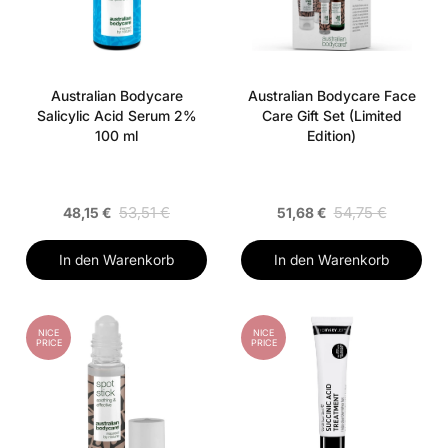
Australian Bodycare
Australian Bodycare Face
Salicylic Acid Serum 2%
Care Gift Set (Limited
100 ml
Edition)
53,51 €
54,75 €
48,15 €
51,68 €
In den Warenkorb
In den Warenkorb
NICE
NICE
PRICE
PRICE