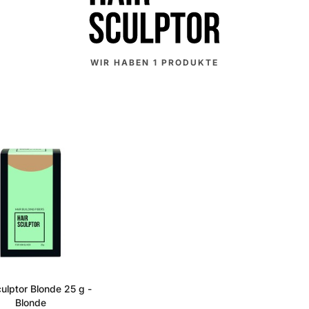
WIR HABEN
1
PRODUKTE
culptor Blonde 25 g -
Blonde