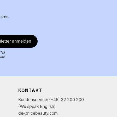
esten
letter anmelden
Teil
 und
KONTAKT
Kundenservice: (+45) 32 200 200
(We speak English)
de@nicebeauty.com