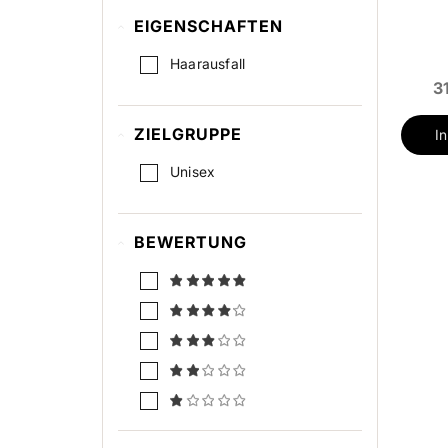
EIGENSCHAFTEN
Haarausfall
3
ZIELGRUPPE
I
Unisex
BEWERTUNG