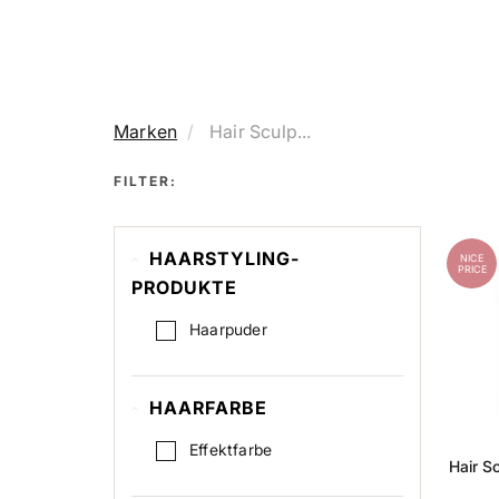
Marken
Hair Sculp...
FILTER:
HAARSTYLING-
NICE
PRICE
PRODUKTE
Haarpuder
HAARFARBE
Effektfarbe
Hair S