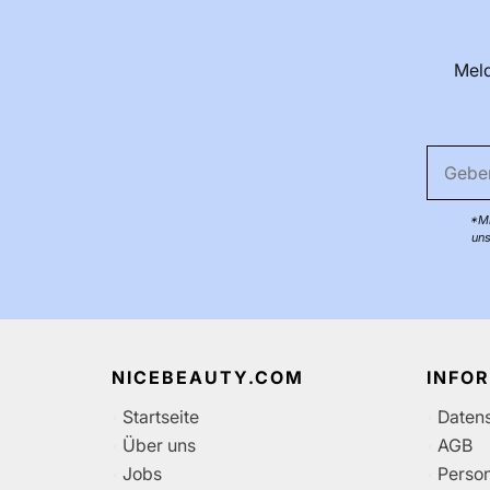
Meld
*Mi
uns
NICEBEAUTY.COM
INFO
Startseite
Daten
Über uns
AGB
Jobs
Perso