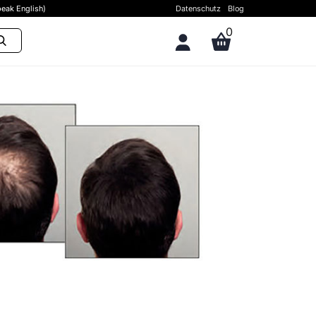
eak English)
Datenschutz
Blog
0