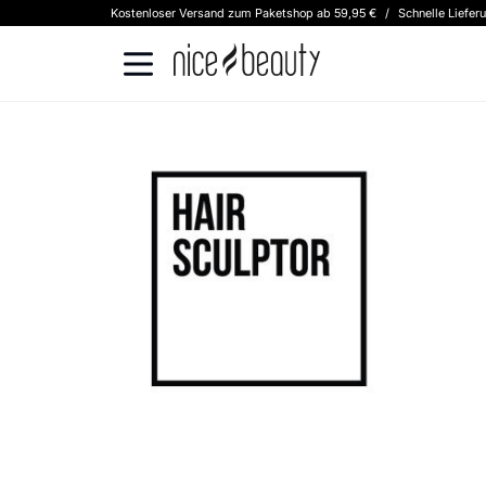
Kostenloser Versand zum Paketshop ab 59,95 €
/
Schnelle Liefer