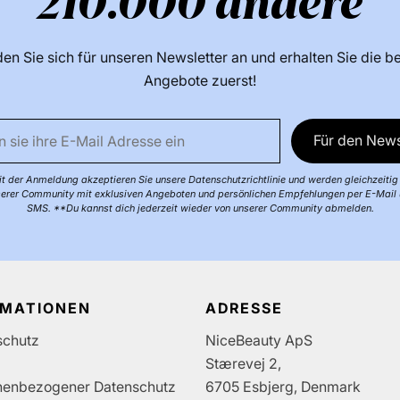
210.000 andere
en Sie sich für unseren Newsletter an und erhalten Sie die b
Angebote zuerst!
Für den News
t der Anmeldung akzeptieren Sie unsere Datenschutzrichtlinie und werden gleichzeitig 
erer Community mit exklusiven Angeboten und persönlichen Empfehlungen per E-Mail
SMS. **Du kannst dich jederzeit wieder von unserer Community abmelden.
RMATIONEN
ADRESSE
schutz
NiceBeauty ApS
Stærevej 2,
nenbezogener Datenschutz
6705 Esbjerg, Denmark