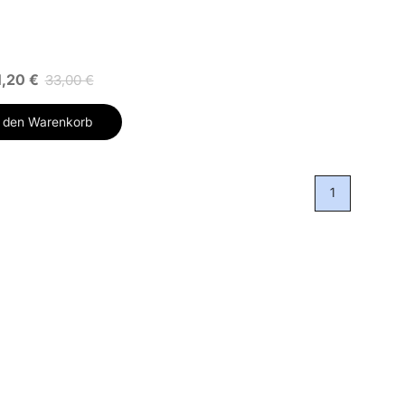
1,20 €
33,00 €
n den Warenkorb
1