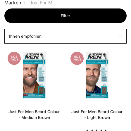
Marken
Just For M...
Filter
Ihnen empfohlen
NICE
NICE
PRICE
PRICE
Just For Men Beard Colour
Just For Men Beard Colour
- Medium Brown
- Light Brown