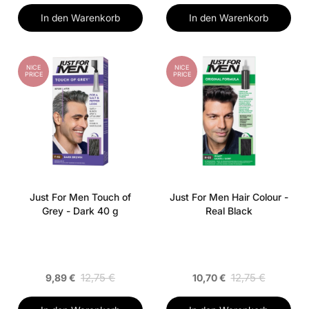
In den Warenkorb
In den Warenkorb
NICE
NICE
PRICE
PRICE
Just For Men Touch of
Just For Men Hair Colour -
Grey - Dark 40 g
Real Black
12,75 €
12,75 €
9,89 €
10,70 €