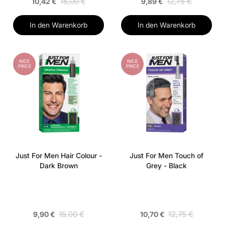
15,00 €
12,75 €
10,42 €
9,89 €
In den Warenkorb
In den Warenkorb
NICE
NICE
PRICE
PRICE
Just For Men Hair Colour -
Just For Men Touch of
Dark Brown
Grey - Black
15,00 €
12,75 €
9,90 €
10,70 €