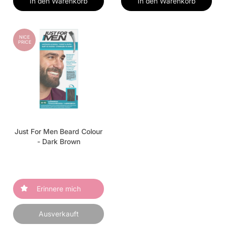
In den Warenkorb
In den Warenkorb
NICE
PRICE
Just For Men Beard Colour
- Dark Brown
Erinnere mich
Ausverkauft