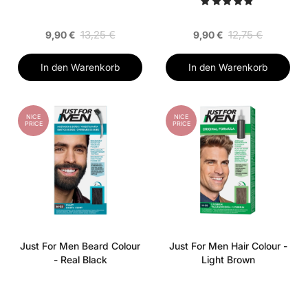
13,25 €
12,75 €
9,90 €
9,90 €
In den Warenkorb
In den Warenkorb
NICE
NICE
PRICE
PRICE
Just For Men Beard Colour
Just For Men Hair Colour -
- Real Black
Light Brown