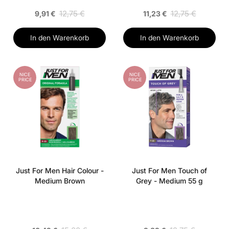
12,75 €
12,75 €
9,91 €
11,23 €
In den Warenkorb
In den Warenkorb
NICE
NICE
PRICE
PRICE
Just For Men Hair Colour -
Just For Men Touch of
Medium Brown
Grey - Medium 55 g