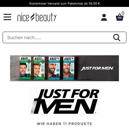
Kostenloser Versand zum Paketshop ab 59,95 €
K
0
WIR HABEN
11
PRODUKTE