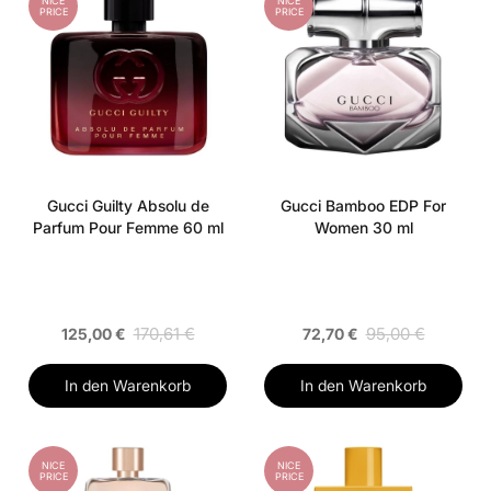
NICE
NICE
PRICE
PRICE
Gucci Guilty Absolu de
Gucci Bamboo EDP For
Parfum Pour Femme 60 ml
Women 30 ml
170,61 €
95,00 €
125,00 €
72,70 €
In den Warenkorb
In den Warenkorb
NICE
NICE
PRICE
PRICE