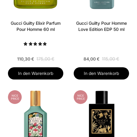
Gucci Guilty Elixir Parfum
Gucci Guilty Pour Homme
Pour Homme 60 ml
Love Edition EDP 50 ml
175,00 €
115,00 €
110,30 €
84,00 €
In den Warenkorb
In den Warenkorb
NICE
NICE
PRICE
PRICE