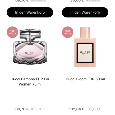
180,00 €
45,00 €
109,70 €
30,00 €
In den Warenkorb
In den Warenkorb
NICE
NICE
PRICE
PRICE
Gucci Bamboo EDP For
Gucci Bloom EDP 50 ml
Women 75 ml
165,00 €
135,00 €
100,70 €
102,64 €