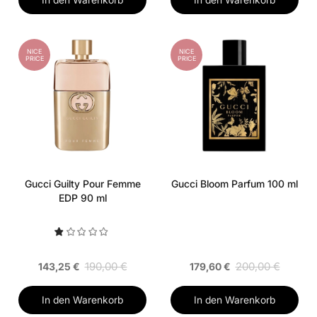
NICE
NICE
PRICE
PRICE
Gucci Guilty Pour Femme
Gucci Bloom Parfum 100 ml
EDP 90 ml
190,00 €
200,00 €
143,25 €
179,60 €
In den Warenkorb
In den Warenkorb