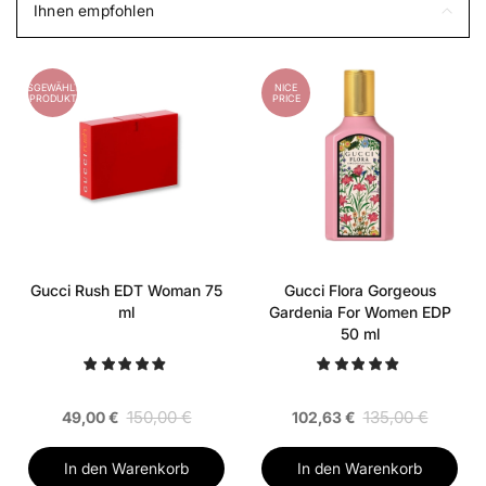
Ihnen empfohlen
AUSGEWÄHLTES
NICE
PRODUKT
PRICE
Gucci Rush EDT Woman 75
Gucci Flora Gorgeous
ml
Gardenia For Women EDP
50 ml
150,00 €
135,00 €
49,00 €
102,63 €
In den Warenkorb
In den Warenkorb