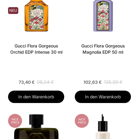
NEU
Gucci Flora Gorgeous
Gucci Flora Gorgeous
Orchid EDP Intense 30 ml
Magnolia EDP 50 ml
98,24 €
135,00 €
73,40 €
102,63 €
In den Warenkorb
In den Warenkorb
NICE
NICE
PRICE
PRICE