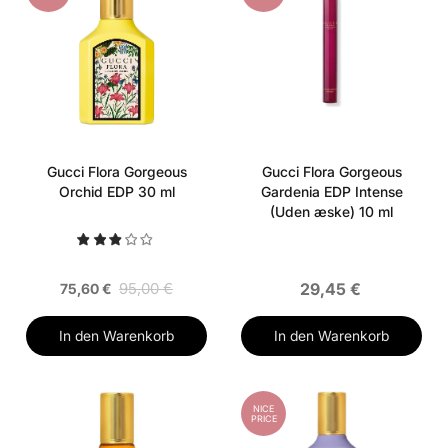
Gucci Flora Gorgeous
Gucci Flora Gorgeous
Orchid EDP 30 ml
Gardenia EDP Intense
(Uden æske) 10 ml
95,00 €
29,45 €
75,60 €
In den Warenkorb
In den Warenkorb
NICE
PRICE