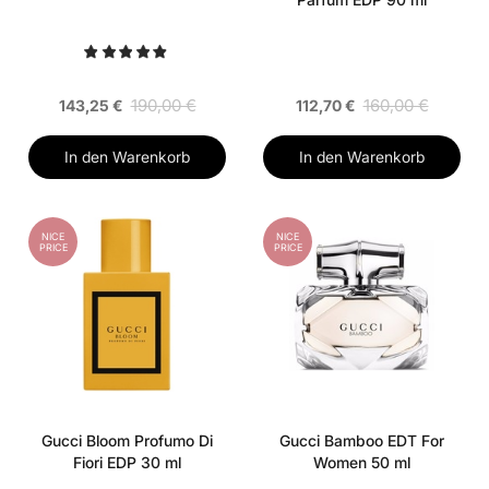
190,00 €
160,00 €
143,25 €
112,70 €
In den Warenkorb
In den Warenkorb
NICE
NICE
PRICE
PRICE
Gucci Bloom Profumo Di
Gucci Bamboo EDT For
Fiori EDP 30 ml
Women 50 ml