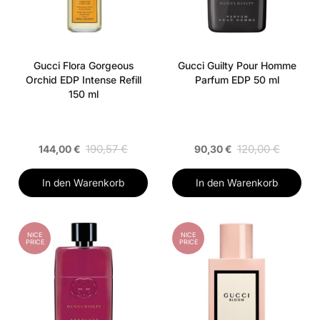
Gucci Flora Gorgeous
Gucci Guilty Pour Homme
Orchid EDP Intense Refill
Parfum EDP 50 ml
150 ml
190,57 €
120,00 €
144,00 €
90,30 €
In den Warenkorb
In den Warenkorb
NICE
NICE
PRICE
PRICE