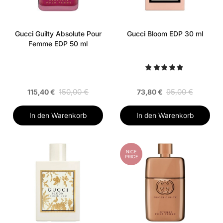
Gucci Guilty Absolute Pour
Gucci Bloom EDP 30 ml
Femme EDP 50 ml
150,00 €
95,00 €
115,40 €
73,80 €
In den Warenkorb
In den Warenkorb
NICE
PRICE