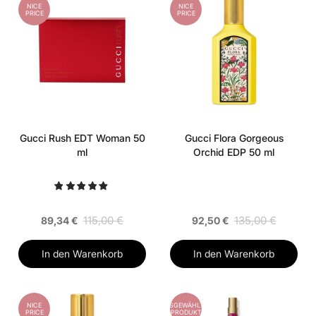
NICE
NICE
PRICE
PRICE
Gucci Rush EDT Woman 50
Gucci Flora Gorgeous
ml
Orchid EDP 50 ml
115,00 €
135,00 €
89,34 €
92,50 €
In den Warenkorb
In den Warenkorb
NICE
AUSGEWÄHLTES
PRICE
PRODUKT