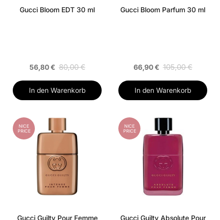
Gucci Bloom EDT 30 ml
Gucci Bloom Parfum 30 ml
80,00 €
105,00 €
56,80 €
66,90 €
In den Warenkorb
In den Warenkorb
NICE
NICE
PRICE
PRICE
Gucci Guilty Pour Femme
Gucci Guilty Absolute Pour