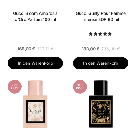
Gucci Bloom Ambrosia
Gucci Guilty Pour Femme
d'Oro Parfum 100 ml
Intense EDP 90 ml
179,17 €
215,00 €
165,00 €
188,00 €
In den Warenkorb
In den Warenkorb
NICE
NICE
PRICE
PRICE