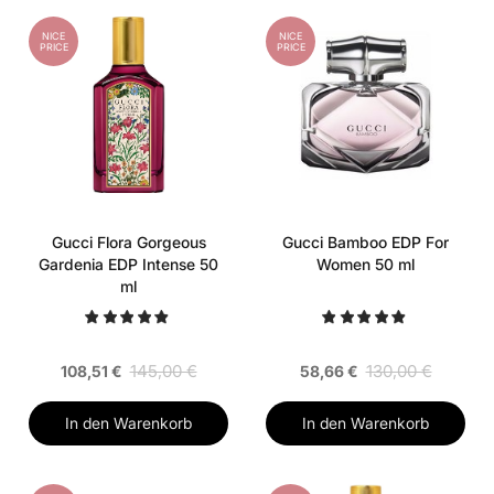
NICE
NICE
PRICE
PRICE
Gucci Flora Gorgeous
Gucci Bamboo EDP For
Gardenia EDP Intense 50
Women 50 ml
ml
145,00 €
130,00 €
108,51 €
58,66 €
In den Warenkorb
In den Warenkorb