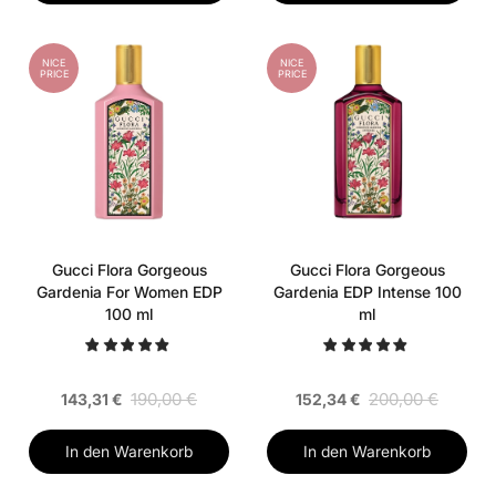
NICE
NICE
PRICE
PRICE
Gucci Flora Gorgeous
Gucci Flora Gorgeous
Gardenia For Women EDP
Gardenia EDP Intense 100
100 ml
ml
190,00 €
200,00 €
143,31 €
152,34 €
In den Warenkorb
In den Warenkorb