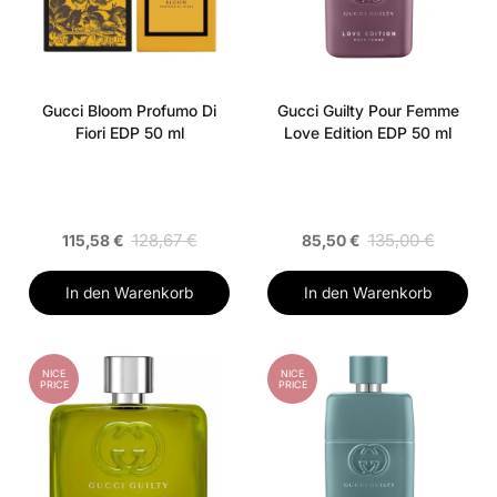
Gucci Bloom Profumo Di
Gucci Guilty Pour Femme
Fiori EDP 50 ml
Love Edition EDP 50 ml
128,67 €
135,00 €
115,58 €
85,50 €
In den Warenkorb
In den Warenkorb
NICE
NICE
PRICE
PRICE