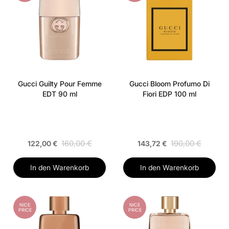
Gucci Guilty Pour Femme
Gucci Bloom Profumo Di
EDT 90 ml
Fiori EDP 100 ml
160,00 €
190,00 €
122,00 €
143,72 €
In den Warenkorb
In den Warenkorb
NICE
NICE
PRICE
PRICE