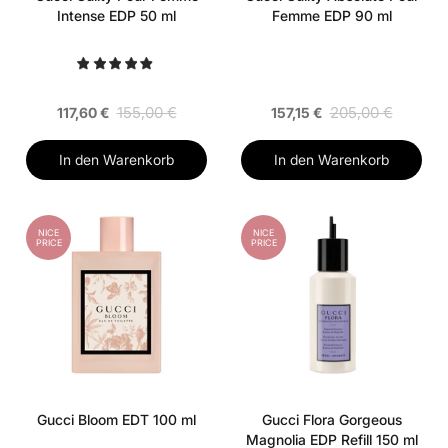
Intense EDP 50 ml
Femme EDP 90 ml
155,00 €
205,00 €
117,60 €
157,15 €
In den Warenkorb
In den Warenkorb
NICE
NICE
PRICE
PRICE
Gucci Bloom EDT 100 ml
Gucci Flora Gorgeous
Magnolia EDP Refill 150 ml