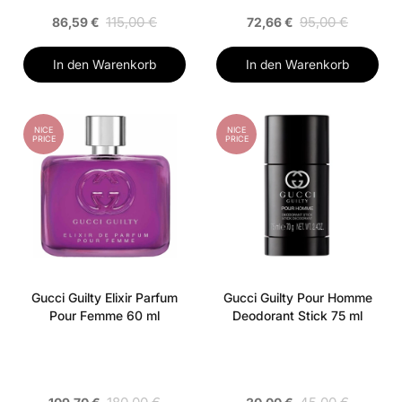
115,00 €
95,00 €
86,59 €
72,66 €
In den Warenkorb
In den Warenkorb
NICE
NICE
PRICE
PRICE
Gucci Guilty Elixir Parfum
Gucci Guilty Pour Homme
Pour Femme 60 ml
Deodorant Stick 75 ml