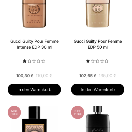
Gucci Guilty Pour Femme
Gucci Guilty Pour Femme
Intense EDP 30 ml
EDP 50 ml
110,00 €
135,00 €
100,30 €
102,65 €
In den Warenkorb
In den Warenkorb
NICE
NICE
PRICE
PRICE