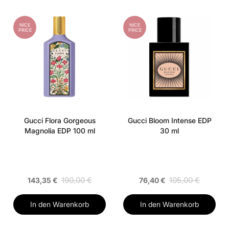
NICE
NICE
PRICE
PRICE
Gucci Flora Gorgeous
Gucci Bloom Intense EDP
Magnolia EDP 100 ml
30 ml
190,00 €
105,00 €
143,35 €
76,40 €
In den Warenkorb
In den Warenkorb