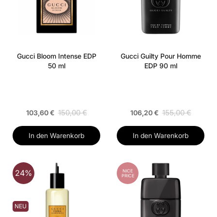
Gucci Bloom Intense EDP
Gucci Guilty Pour Homme
50 ml
EDP 90 ml
150,00 €
155,00 €
103,60 €
106,20 €
In den Warenkorb
In den Warenkorb
NICE
24%
PRICE
NEU