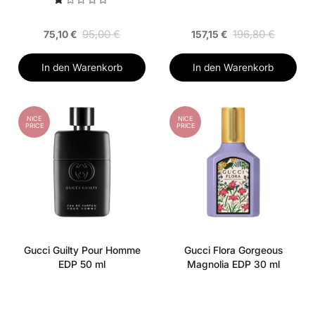
95,00 €
196,80 €
75,10 €
157,15 €
In den Warenkorb
In den Warenkorb
NICE
NICE
PRICE
PRICE
Gucci Guilty Pour Homme
Gucci Flora Gorgeous
EDP 50 ml
Magnolia EDP 30 ml