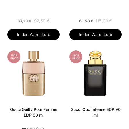
92,50 €
115,00 €
67,20 €
61,58 €
In den Warenkorb
In den Warenkorb
NICE
NICE
PRICE
PRICE
Gucci Guilty Pour Femme
Gucci Oud Intense EDP 90
EDP 30 ml
ml