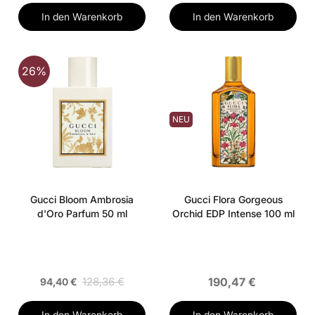
In den Warenkorb
In den Warenkorb
26%
NEU
Gucci Bloom Ambrosia
Gucci Flora Gorgeous
d'Oro Parfum 50 ml
Orchid EDP Intense 100 ml
128,36 €
190,47 €
94,40 €
In den Warenkorb
In den Warenkorb