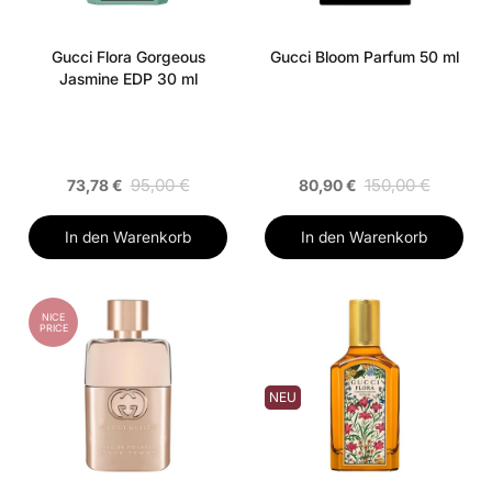
Gucci Flora Gorgeous
Gucci Bloom Parfum 50 ml
Jasmine EDP 30 ml
95,00 €
150,00 €
73,78 €
80,90 €
In den Warenkorb
In den Warenkorb
NICE
PRICE
NEU