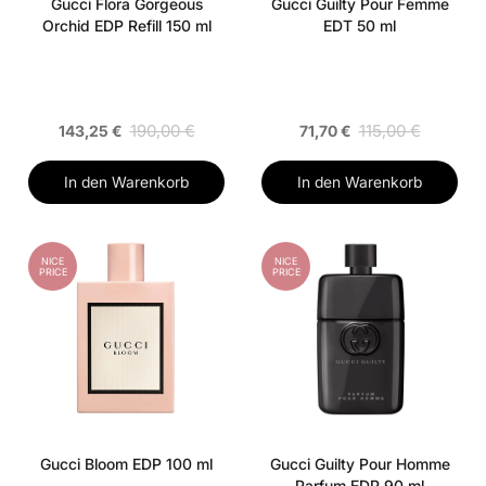
Gucci Flora Gorgeous
Gucci Guilty Pour Femme
Orchid EDP Refill 150 ml
EDT 50 ml
190,00 €
115,00 €
143,25 €
71,70 €
In den Warenkorb
In den Warenkorb
NICE
NICE
PRICE
PRICE
Gucci Bloom EDP 100 ml
Gucci Guilty Pour Homme
Parfum EDP 90 ml