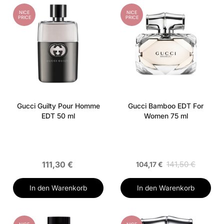
NICE
NICE
PRICE
PRICE
Gucci Guilty Pour Homme
Gucci Bamboo EDT For
EDT 50 ml
Women 75 ml
111,30 €
141,50 €
104,17 €
In den Warenkorb
In den Warenkorb