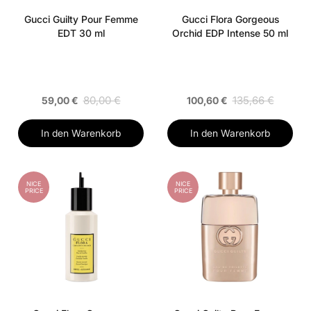
Gucci Guilty Pour Femme
Gucci Flora Gorgeous
EDT 30 ml
Orchid EDP Intense 50 ml
80,00 €
135,66 €
59,00 €
100,60 €
In den Warenkorb
In den Warenkorb
NICE
NICE
PRICE
PRICE