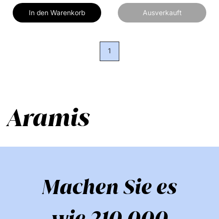
In den Warenkorb
Ausverkauft
1
Aramis
Machen Sie es
wie 210.000