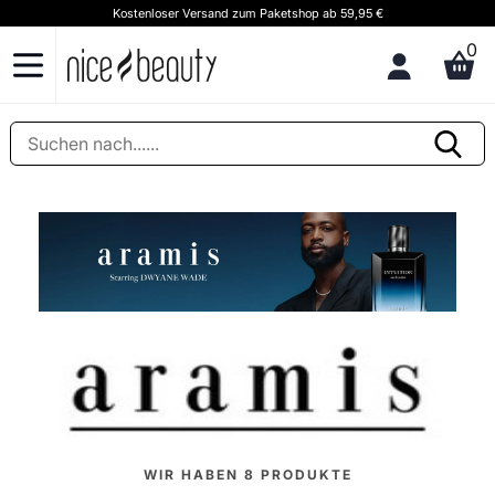
Kostenloser Versand zum Paketshop ab 59,95 €
K
0
WIR HABEN
8
PRODUKTE