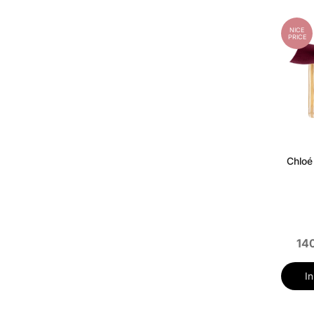
NICE
PRICE
Chloé
14
I