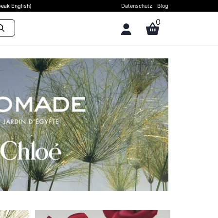
eak English)
Datenschutz
Blog
0