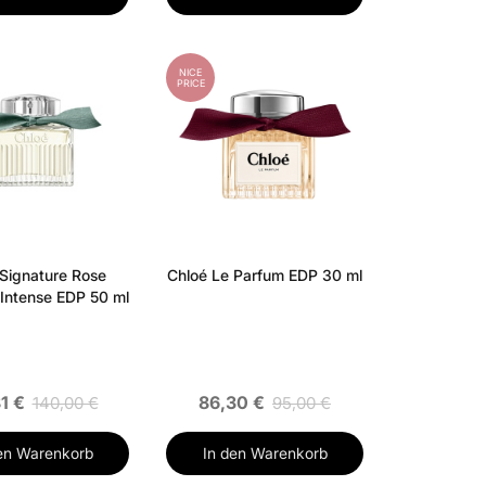
NICE
PRICE
Signature Rose
Chloé Le Parfum EDP 30 ml
 Intense EDP 50 ml
1 €
86,30 €
140,00 €
95,00 €
en Warenkorb
In den Warenkorb