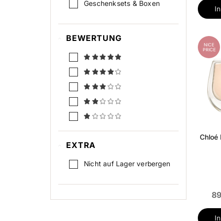
Geschenksets & Boxen
I
BEWERTUNG
NICE
PRICE
Chloé
EXTRA
Nicht auf Lager verbergen
89
I