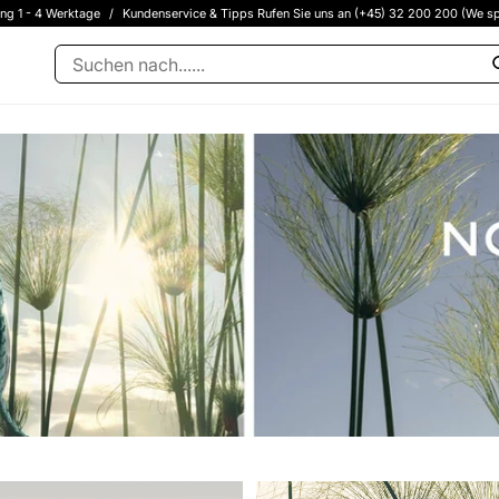
ung 1 - 4 Werktage
/
Kundenservice & Tipps Rufen Sie uns an (+45) 32 200 200 (We sp