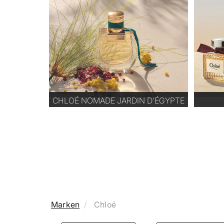
CHLOÉ NOMADE JARDIN D'ÉGYPTE
Marken
Chloé