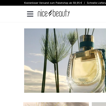
Kostenloser Versand zum Paketshop ab 59,95 €
/
Schnelle Liefer