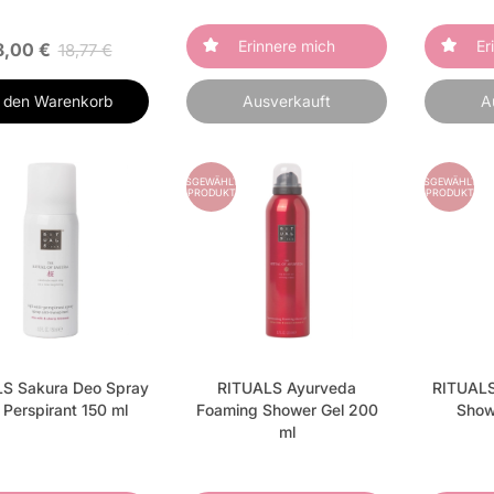
Erinnere mich
Er
8,00 €
18,77 €
n den Warenkorb
Ausverkauft
A
ES
AUSGEWÄHLTES
AUSGEWÄHLTES
PRODUKT
PRODUKT
S Sakura Deo Spray
RITUALS Ayurveda
RITUALS
 Perspirant 150 ml
Foaming Shower Gel 200
Show
ml