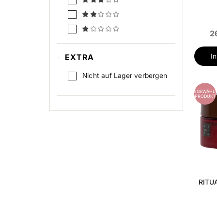
2
I
EXTRA
Nicht auf Lager verbergen
AUSGEWÄHLT
PRODUKT
RITU