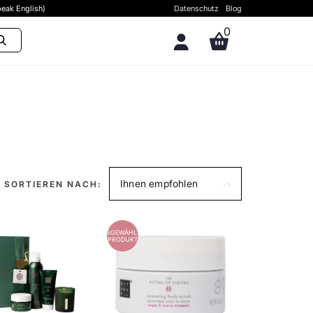
eak English)
Datenschutz
Blog
0
Ihnen empfohlen
SORTIEREN NACH:
AUSGEWÄHLTES
PRODUKT