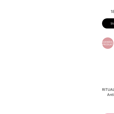
1
I
AUSGEWÄHLT
PRODUKT
RITUAL
Anti