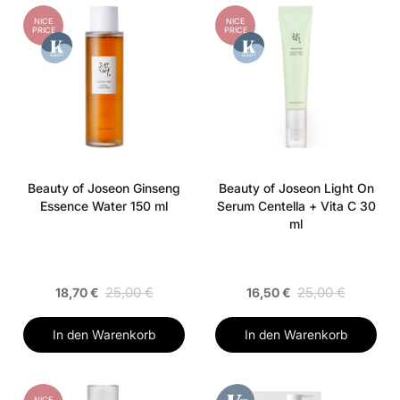
NICE
NICE
PRICE
PRICE
Beauty of Joseon Ginseng
Beauty of Joseon Light On
Essence Water 150 ml
Serum Centella + Vita C 30
ml
25,00 €
25,00 €
18,70 €
16,50 €
In den Warenkorb
In den Warenkorb
NICE