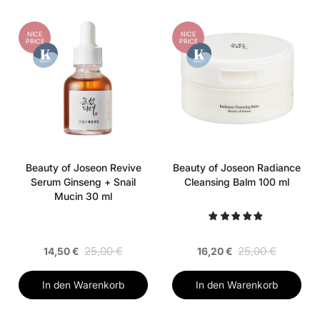
NICE
NICE
PRICE
PRICE
Beauty of Joseon Revive
Beauty of Joseon Radiance
Serum Ginseng + Snail
Cleansing Balm 100 ml
Mucin 30 ml
25,00 €
25,00 €
14,50 €
16,20 €
In den Warenkorb
In den Warenkorb