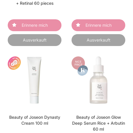
+ Retinal 60 pieces
Erinnere mich
Erinnere mich
Ausverkauft
Ausverkauft
NICE
PRICE
Beauty of Joseon Dynasty
Beauty of Joseon Glow
Cream 100 ml
Deep Serum Rice + Arbutin
60 ml