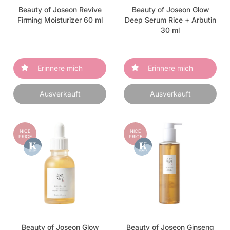
Beauty of Joseon Revive
Beauty of Joseon Glow
Firming Moisturizer 60 ml
Deep Serum Rice + Arbutin
30 ml
Erinnere mich
Erinnere mich
Ausverkauft
Ausverkauft
NICE
NICE
PRICE
PRICE
Beauty of Joseon Glow
Beauty of Joseon Ginseng