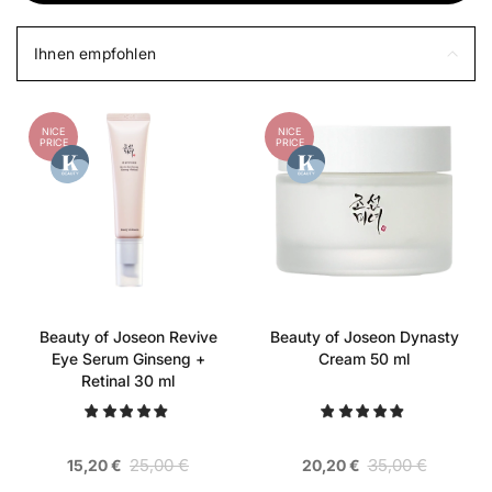
Ihnen empfohlen
NICE
NICE
PRICE
PRICE
Beauty of Joseon Revive
Beauty of Joseon Dynasty
Eye Serum Ginseng +
Cream 50 ml
Retinal 30 ml
25,00 €
35,00 €
15,20 €
20,20 €