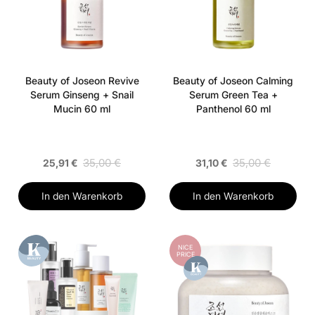
Beauty of Joseon Revive
Beauty of Joseon Calming
Serum Ginseng + Snail
Serum Green Tea +
Mucin 60 ml
Panthenol 60 ml
35,00 €
35,00 €
25,91 €
31,10 €
In den Warenkorb
In den Warenkorb
NICE
PRICE