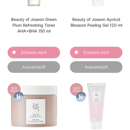
Beauty of Joseon Green
Beauty of Joseon Apricot
Plum Refreshing Toner
Blossom Peeling Gel 120 ml
AHA+BHA 150 ml
Erinnere mich
Erinnere mich
Ausverkauft
Ausverkauft
NICE
NICE
PRICE
PRICE