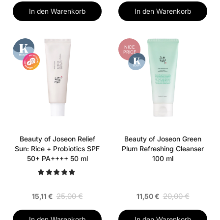
In den Warenkorb
In den Warenkorb
NICE
PRICE
Beauty of Joseon Relief
Beauty of Joseon Green
Sun: Rice + Probiotics SPF
Plum Refreshing Cleanser
50+ PA++++ 50 ml
100 ml
25,00 €
20,00 €
15,11 €
11,50 €
In den Warenkorb
In den Warenkorb