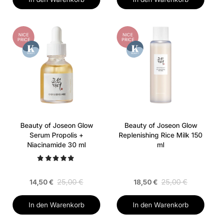
NICE
NICE
PRICE
PRICE
Beauty of Joseon Glow
Beauty of Joseon Glow
Serum Propolis +
Replenishing Rice Milk 150
Niacinamide 30 ml
ml
25,00 €
25,00 €
14,50 €
18,50 €
In den Warenkorb
In den Warenkorb