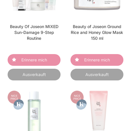
Beauty Of Joseon MIXED
Beauty of Joseon Ground
Sun-Damage 9-Step
Rice and Honey Glow Mask
Routine
150 ml
Erinnere mich
Erinnere mich
Ausverkauft
Ausverkauft
NICE
NICE
PRICE
PRICE