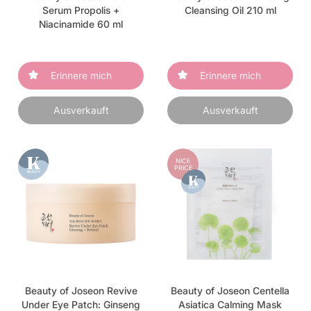
Serum Propolis +
Cleansing Oil 210 ml
Niacinamide 60 ml
Erinnere mich
Erinnere mich
Ausverkauft
Ausverkauft
NICE
PRICE
Beauty of Joseon Revive
Beauty of Joseon Centella
Under Eye Patch: Ginseng
Asiatica Calming Mask