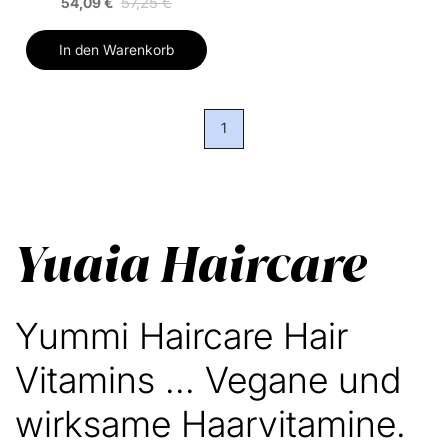
57,25 €
54,09 €
In den Warenkorb
1
Yuaia Haircare
Yummi Haircare Hair
Vitamins ... Vegane und
wirksame Haarvitamine.