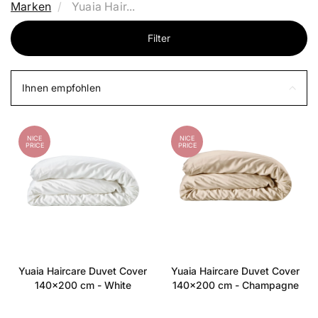
Marken
Yuaia Hair...
Filter
Ihnen empfohlen
NICE
NICE
PRICE
PRICE
Yuaia Haircare Duvet Cover
Yuaia Haircare Duvet Cover
140x200 cm - White
140x200 cm - Champagne