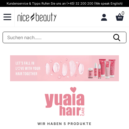
Kundenservice & Tipps Rufen Sie uns an (+45) 32 200 200 (We speak English)
0
WIR HABEN
5
PRODUKTE