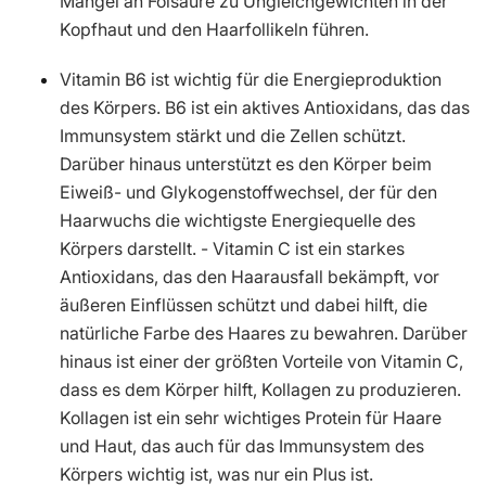
Mangel an Folsäure zu Ungleichgewichten in der
Kopfhaut und den Haarfollikeln führen.
Vitamin B6 ist wichtig für die Energieproduktion
des Körpers. B6 ist ein aktives Antioxidans, das das
Immunsystem stärkt und die Zellen schützt.
Darüber hinaus unterstützt es den Körper beim
Eiweiß- und Glykogenstoffwechsel, der für den
Haarwuchs die wichtigste Energiequelle des
Körpers darstellt. - Vitamin C ist ein starkes
Antioxidans, das den Haarausfall bekämpft, vor
äußeren Einflüssen schützt und dabei hilft, die
natürliche Farbe des Haares zu bewahren. Darüber
hinaus ist einer der größten Vorteile von Vitamin C,
dass es dem Körper hilft, Kollagen zu produzieren.
Kollagen ist ein sehr wichtiges Protein für Haare
und Haut, das auch für das Immunsystem des
Körpers wichtig ist, was nur ein Plus ist.