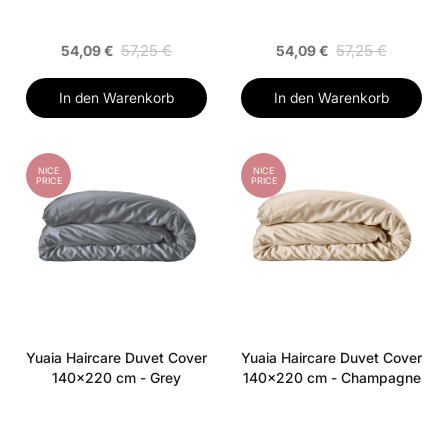
57,25 €
57,25 €
54,09 €
54,09 €
In den Warenkorb
In den Warenkorb
NICE
NICE
PRICE
PRICE
Yuaia Haircare Duvet Cover
Yuaia Haircare Duvet Cover
140x220 cm - Grey
140x220 cm - Champagne