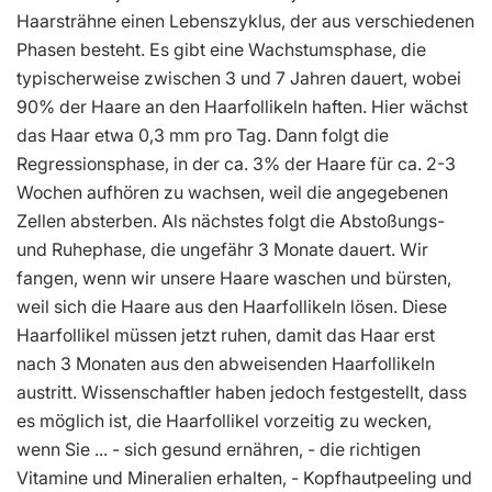
Haarsträhne einen Lebenszyklus, der aus verschiedenen
Phasen besteht. Es gibt eine Wachstumsphase, die
typischerweise zwischen 3 und 7 Jahren dauert, wobei
90% der Haare an den Haarfollikeln haften. Hier wächst
das Haar etwa 0,3 mm pro Tag. Dann folgt die
Regressionsphase, in der ca. 3% der Haare für ca. 2-3
Wochen aufhören zu wachsen, weil die angegebenen
Zellen absterben. Als nächstes folgt die Abstoßungs-
und Ruhephase, die ungefähr 3 Monate dauert. Wir
fangen, wenn wir unsere Haare waschen und bürsten,
weil sich die Haare aus den Haarfollikeln lösen. Diese
Haarfollikel müssen jetzt ruhen, damit das Haar erst
nach 3 Monaten aus den abweisenden Haarfollikeln
austritt. Wissenschaftler haben jedoch festgestellt, dass
es möglich ist, die Haarfollikel vorzeitig zu wecken,
wenn Sie ... - sich gesund ernähren, - die richtigen
Vitamine und Mineralien erhalten, - Kopfhautpeeling und