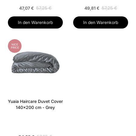
57,25 €
57,25 €
47,07 €
49,81 €
In den Warenkorb
In den Warenkorb
NICE
PRICE
Yuaia Haircare Duvet Cover
140x200 cm - Grey