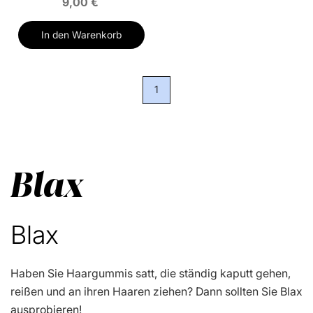
9,00 €
In den Warenkorb
1
Blax
Blax
Haben Sie Haargummis satt, die ständig kaputt gehen,
reißen und an ihren Haaren ziehen? Dann sollten Sie Blax
ausprobieren!