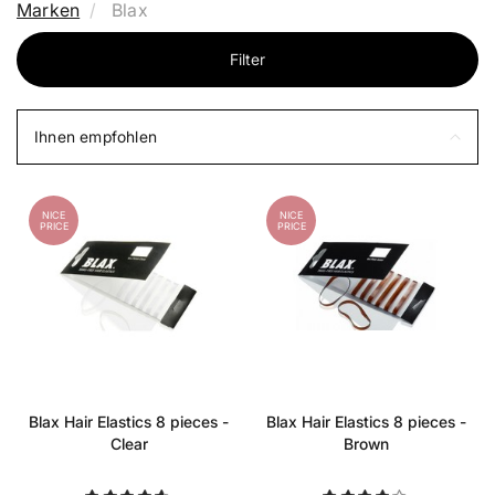
Marken
Blax
Filter
Ihnen empfohlen
NICE
NICE
PRICE
PRICE
Blax Hair Elastics 8 pieces -
Blax Hair Elastics 8 pieces -
Clear
Brown