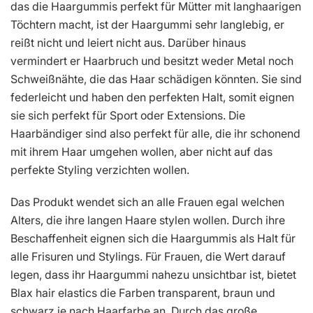
das die Haargummis perfekt für Mütter mit langhaarigen
Töchtern macht, ist der Haargummi sehr langlebig, er
reißt nicht und leiert nicht aus. Darüber hinaus
vermindert er Haarbruch und besitzt weder Metal noch
Schweißnähte, die das Haar schädigen könnten. Sie sind
federleicht und haben den perfekten Halt, somit eignen
sie sich perfekt für Sport oder Extensions. Die
Haarbändiger sind also perfekt für alle, die ihr schonend
mit ihrem Haar umgehen wollen, aber nicht auf das
perfekte Styling verzichten wollen.
Das Produkt wendet sich an alle Frauen egal welchen
Alters, die ihre langen Haare stylen wollen. Durch ihre
Beschaffenheit eignen sich die Haargummis als Halt für
alle Frisuren und Stylings. Für Frauen, die Wert darauf
legen, dass ihr Haargummi nahezu unsichtbar ist, bietet
Blax hair elastics die Farben transparent, braun und
schwarz je nach Haarfarbe an. Durch das große