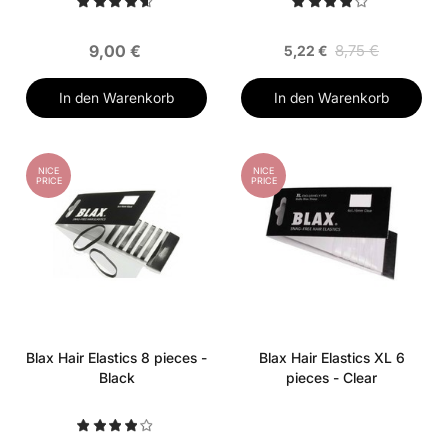
9,00 €
8,75 €
5,22 €
In den Warenkorb
In den Warenkorb
NICE
NICE
PRICE
PRICE
Blax Hair Elastics 8 pieces -
Blax Hair Elastics XL 6
Black
pieces - Clear