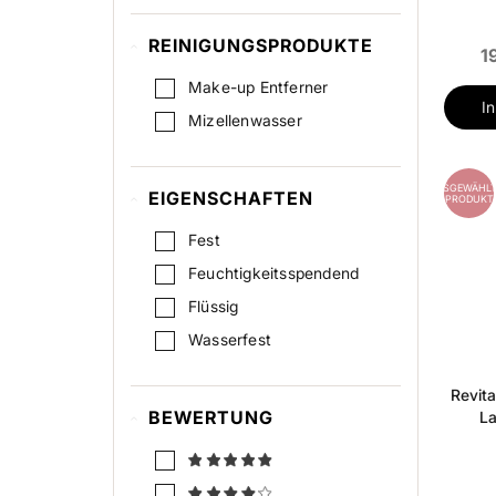
REINIGUNGSPRODUKTE
1
Make-up Entferner
I
Mizellenwasser
AUSGEWÄHLT
EIGENSCHAFTEN
PRODUKT
Fest
Feuchtigkeitsspendend
Flüssig
Wasserfest
Revita
BEWERTUNG
La