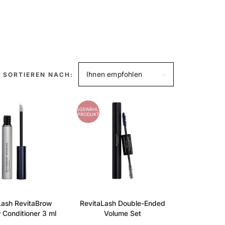
Ihnen empfohlen
SORTIEREN NACH:
AUSGEWÄHLTES
PRODUKT
Lash RevitaBrow
RevitaLash Double-Ended
Conditioner 3 ml
Volume Set