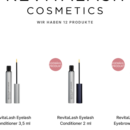
WIR HABEN
12
PRODUKTE
ES
AUSGEWÄHLTES
AUSGEWÄHLTES
PRODUKT
PRODUKT
vitaLash Eyelash
RevitaLash Eyelash
Revita
nditioner 3,5 ml
Conditioner 2 ml
Eyebrow 