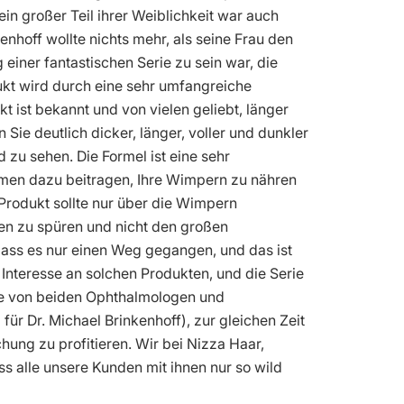
n großer Teil ihrer Weiblichkeit war auch
hoff wollte nichts mehr, als seine Frau den
einer fantastischen Serie zu sein war, die
ukt wird durch eine sehr umfangreiche
 ist bekannt und von vielen geliebt, länger
 Sie deutlich dicker, länger, voller und dunkler
zu sehen. Die Formel ist eine sehr
ammen dazu beitragen, Ihre Wimpern zu nähren
Produkt sollte nur über die Wimpern
en zu spüren und nicht den großen
ass es nur einen Weg gegangen, und das ist
 Interesse an solchen Produkten, und die Serie
de von beiden Ophthalmologen und
für Dr. Michael Brinkenhoff), zur gleichen Zeit
hung zu profitieren. Wir bei Nizza Haar,
ss alle unsere Kunden mit ihnen nur so wild