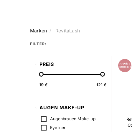
Marken
RevitaLash
FILTER:
PREIS
AUSGEWÄHLT
PRODUKT
19 €
121 €
AUGEN MAKE-UP
Augenbrauen Make-up
Re
Co
Eyeliner