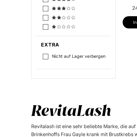
2
I
EXTRA
Nicht auf Lager verbergen
RevitaLash
Revitalash ist eine sehr beliebte Marke, die a
Brinkenhoffs Frau Gayle krank mit Brustkrebs