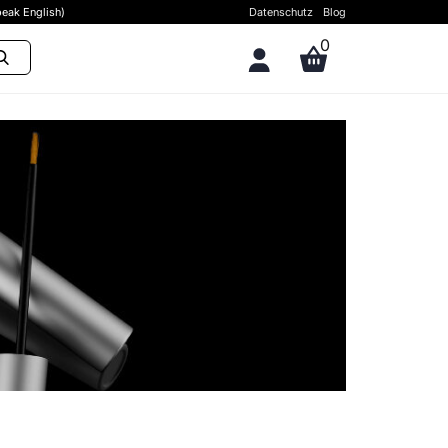
eak English)
Datenschutz
Blog
0