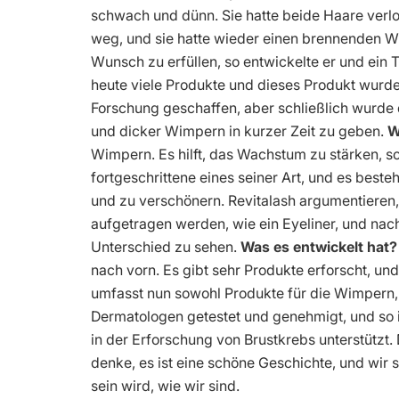
schwach und dünn. Sie hatte beide Haare verlo
weg, und sie hatte wieder einen brennenden W
Wunsch zu erfüllen, so entwickelte er und ein 
heute viele Produkte und dieses Produkt wurde
Forschung geschaffen, aber schließlich wurde 
und dicker Wimpern in kurzer Zeit zu geben.
W
Wimpern. Es hilft, das Wachstum zu stärken, s
fortgeschrittene eines seiner Art, und es bes
und zu verschönern. Revitalash argumentieren,
aufgetragen werden, wie ein Eyeliner, und na
Unterschied zu sehen.
Was es entwickelt hat
nach vorn. Es gibt sehr Produkte erforscht, un
umfasst nun sowohl Produkte für die Wimpern
Dermatologen getestet und genehmigt, und so ist
in der Erforschung von Brustkrebs unterstützt.
denke, es ist eine schöne Geschichte, und wir s
sein wird, wie wir sind.