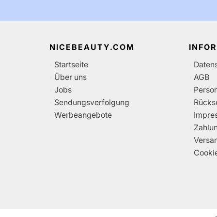
NICEBEAUTY.COM
INFO
Startseite
Daten
Über uns
AGB
Jobs
Perso
Sendungsverfolgung
Rücks
Werbeangebote
Impre
Zahlu
Versa
Cooki