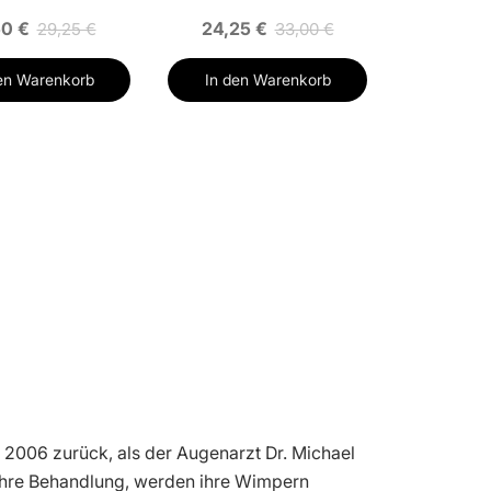
50 €
24,25 €
29,25 €
33,00 €
en Warenkorb
In den Warenkorb
r 2006 zurück, als der Augenarzt Dr. Michael
 ihre Behandlung, werden ihre Wimpern