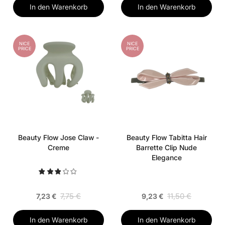
In den Warenkorb
In den Warenkorb
NICE
NICE
PRICE
PRICE
Beauty Flow Jose Claw -
Beauty Flow Tabitta Hair
Creme
Barrette Clip Nude
Elegance
7,75 €
11,50 €
7,23 €
9,23 €
In den Warenkorb
In den Warenkorb