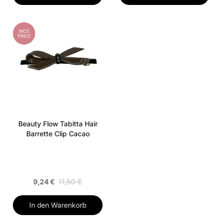
NICE
PRICE
Beauty Flow Tabitta Hair
Barrette Clip Cacao
11,50 €
9,24 €
In den Warenkorb