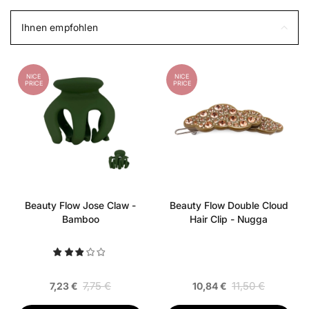
Ihnen empfohlen
NICE
NICE
PRICE
PRICE
Beauty Flow Jose Claw -
Beauty Flow Double Cloud
Bamboo
Hair Clip - Nugga
7,75 €
11,50 €
7,23 €
10,84 €