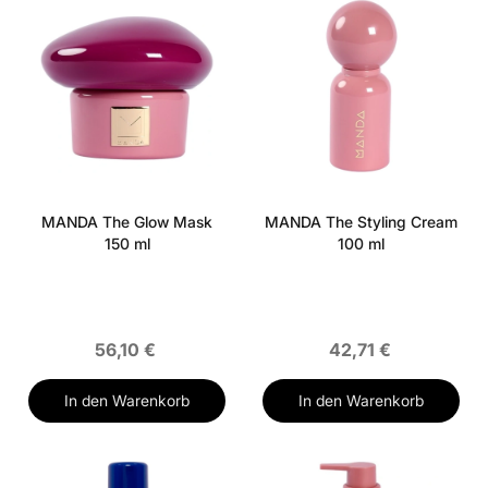
MANDA The Glow Mask
MANDA The Styling Cream
150 ml
100 ml
56,10 €
42,71 €
In den Warenkorb
In den Warenkorb