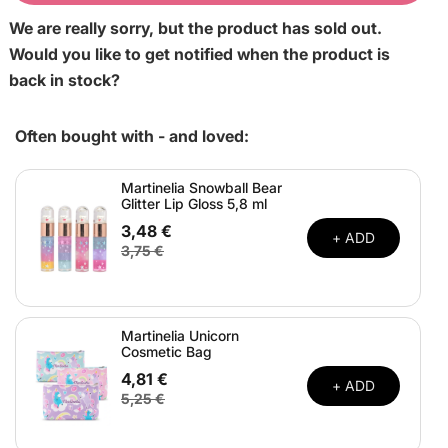
We are really sorry, but the product has sold out.
Would you like to get notified when the product is
back in stock?
Often bought with - and loved:
Martinelia Snowball Bear
Glitter Lip Gloss 5,8 ml
3,48 €
+ ADD
3,75 €
Martinelia Unicorn
Cosmetic Bag
4,81 €
+ ADD
5,25 €