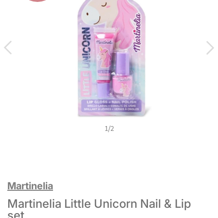
1
/
2
Martinelia
Martinelia Little Unicorn Nail & Lip
set