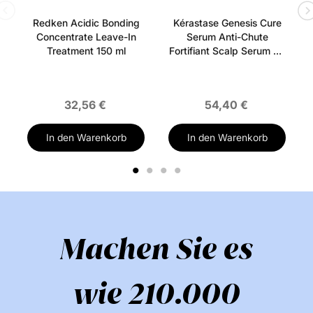
Redken Acidic Bonding
Kérastase Genesis Cure
Concentrate Leave-In
Serum Anti-Chute
Treatment 150 ml
Fortifiant Scalp Serum 90
ml
32,56 €
54,40 €
In den Warenkorb
In den Warenkorb
1
2
3
4
Machen Sie es
wie 210.000