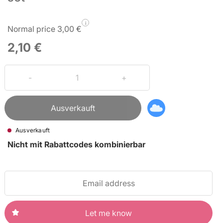
i
Normal price 3,00 €
2,10 €
Ausverkauft
Ausverkauft
Nicht mit Rabattcodes kombinierbar
Let me know